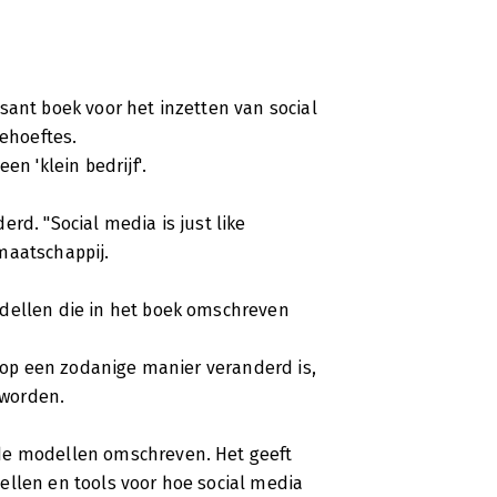
sant boek voor het inzetten van social
behoeftes.
en 'klein bedrijf'.
rd. "Social media is just like
maatschappij.
odellen die in het boek omschreven
a op een zodanige manier veranderd is,
 worden.
de modellen omschreven. Het geeft
ellen en tools voor hoe social media