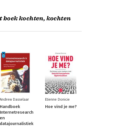
t boek kochten, kochten
Andrew Dasselaar
Etienne Donicie
Handboek
Hoe vind je me?
Internetresearch
en
datajournalistiek