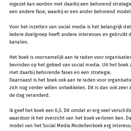
ingezet kan worden met daarbij een behorend strategie.
een andere fase, waarbij er een ander behorend model e
Voor het inzetten van social media is het belangrijk da
Iedere doelgroep heeft andere interesses en gebruikt 
kanalen.
Het boek is voornamelijk aan te raden voor organisatie
bevinden op het gebied van social media. Uit het boek 
met daarbij behorende fases en een strategie.
Daarnaast is het boek ook aan te raden voor organisati
zich nog verder willen ontwikkelen. Dit is dan ook zee
de dag veranderd.
Ik geef het boek een 6,5. Dit omdat er erg veel verschil
waardoor ik het overzicht van het boek verloren ben. D
model van het Social Media Modellenboek erg interessa