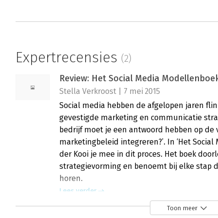
Expertrecensies
(2)
Review: Het Social Media Modellenboe
Stella Verkroost | 7 mei 2015
Social media hebben de afgelopen jaren fli
gevestigde marketing en communicatie strateg
bedrijf moet je een antwoord hebben op de v
marketingbeleid integreren?’. In ‘Het Socia
der Kooi je mee in dit proces. Het boek door
strategievorming en benoemt bij elke stap d
horen.
Lees verder
Toon meer