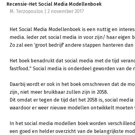
Recensie-Het Social Media Modellenboek
M. Terzopoulos | 2 november 2017
Het Social Media Modellenboek is een nuttig en interes
media. Ieder zet social media in voor zijn/ haar eigen 
Zo zal een 'groot bedrijf' andere stappen hanteren dan e
Het boek benadrukt dat social media met de tijd verande
fastfood." Social media is onderdeel geworden van de 
Daarbij wordt er ook in het boek omschreven dat de m
zijn, niet meer bruikbaar zullen zijn in 2058.
Dit omdat er tegen de tijd dat het 2058 is, social medi
waardoor er weer nieuwe modellen ontwikkelt moeten
In het social media modellen boek worden verschillen
een goed en helder overzicht van de belangrijkste mod