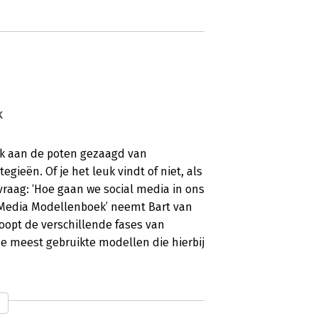
k
nk aan de poten gezaagd van
ieën. Of je het leuk vindt of niet, als
raag: ‘Hoe gaan we social media in ons
l Media Modellenboek’ neemt Bart van
loopt de verschillende fases van
e meest gebruikte modellen die hierbij