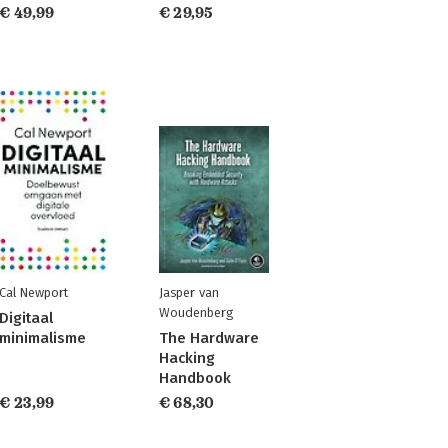
€ 49,99
€ 29,95
Cal Newport
Jasper van
Woudenberg
Digitaal
minimalisme
The Hardware
Hacking
Handbook
€ 23,99
€ 68,30