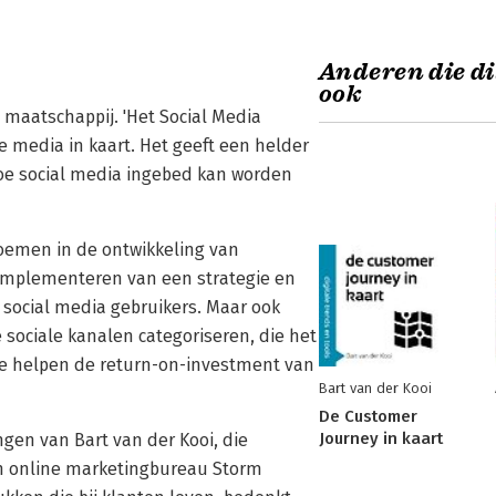
Anderen die di
ook
maatschappij. 'Het Social Media
 media in kaart. Het geeft een helder
hoe social media ingebed kan worden
noemen in de ontwikkeling van
 implementeren van een strategie en
 social media gebruikers. Maar ook
sociale kanalen categoriseren, die het
ie helpen de return-on-investment van
Bart van der Kooi
De Customer
Journey in kaart
gen van Bart van der Kooi, die
sch online marketingbureau Storm