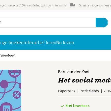
gen voor 23:00 besteld, morgen in huis
Gratis verzending
rige boeken
Interactief leren
Nu lezen
dellenboek
Bart van der Kooi
Het social me
Paperback
Nederlands
201
Niet leverbaar.