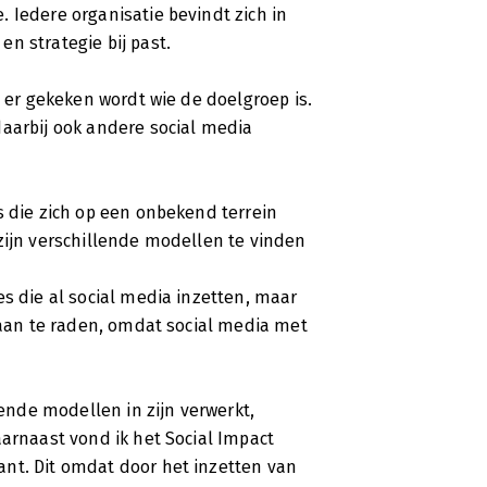
 Iedere organisatie bevindt zich in
n strategie bij past.
t er gekeken wordt wie de doelgroep is.
daarbij ook andere social media
s die zich op een onbekend terrein
zijn verschillende modellen te vinden
es die al social media inzetten, maar
r aan te raden, omdat social media met
lende modellen in zijn verwerkt,
aarnaast vond ik het Social Impact
nt. Dit omdat door het inzetten van