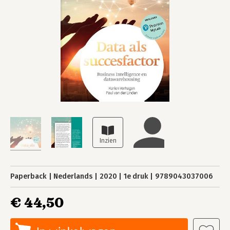
Paperback
Nederlands
2020
1e druk
9789043037006
€ 44,50