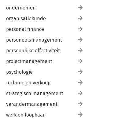
ondernemen
organisatiekunde
personal finance
personeelsmanagement
persoonlijke effectiviteit
projectmanagement
psychologie
reclame en verkoop
strategisch management
verandermanagement
werk en loopbaan