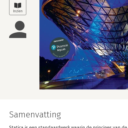
Samenvatting
Statica is een standaardwerk waarin de principes van de