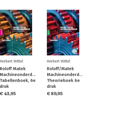
Herbert Wittel
Herbert Wittel
Roloff Matek
Roloff/Matek
Machineonderdelen
Machineonderdelen
Tabellenboek, 6e
Theorieboek 6e
druk
druk
€ 43,95
€ 89,95