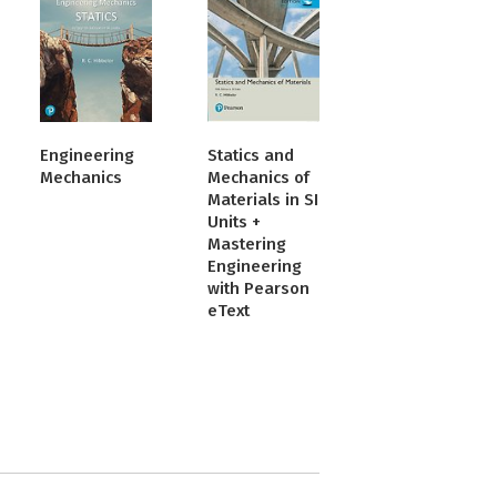
Engineering
Statics and
Mechanics
Mechanics of
Materials in SI
Units +
Mastering
Engineering
with Pearson
eText