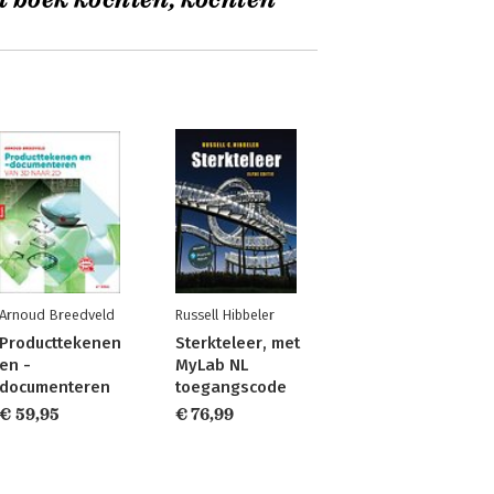
t boek kochten, kochten
Arnoud Breedveld
Russell Hibbeler
Producttekenen
Sterkteleer, met
en -
MyLab NL
documenteren
toegangscode
€ 59,95
€ 76,99