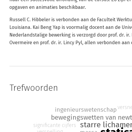
opgaven en animaties beschikbaar.
Russell C. Hibbeler is verbonden aan de Faculteit Werkt
Louisiana. Kai Beng Yap is voormalig docent aan de Unive
Nederlandstalige bewerking is verzorgd door prof. dr. ir. D
Overmeire en prof. dr. ir. Lincy Pyl, allen verbonden aan 
Trefwoorden
versne
ingenieurswetenschap
bewegingswetten van new
starre lichame
significante cijfers
versnelling