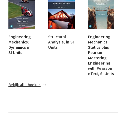
Engineering
Structural
Engineering
Mechanics:
Analysis, in SI
Mechanics:
Dynamics in
Units
Statics plus
SI Units
Pearson
Mastering
Engineering
with Pearson
eText, SI Units
Bekijk alle boeken