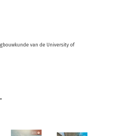
igbouwkunde van de University of 
r