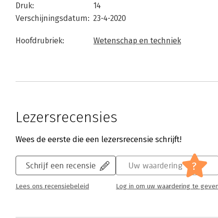
Druk:
14
Verschijningsdatum:
23-4-2020
Hoofdrubriek:
Wetenschap en techniek
Lezersrecensies
Wees de eerste die een lezersrecensie schrijft!
?
Schrijf een recensie
Uw waardering
Lees ons recensiebeleid
Log in om uw waardering te geve