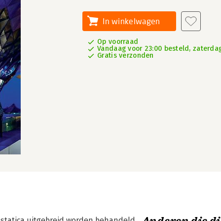
In winkelwagen
Op voorraad
Vandaag voor 23:00 besteld, zaterdag
Gratis verzonden
 statica uitgebreid worden behandeld.