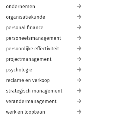
ondernemen
organisatiekunde
personal finance
personeelsmanagement
persoonlijke effectiviteit
projectmanagement
psychologie
reclame en verkoop
strategisch management
verandermanagement
werk en loopbaan