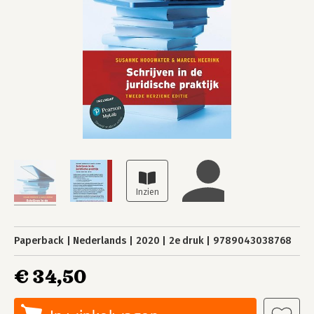
Paperback
Nederlands
2020
2e druk
9789043038768
€ 34,50