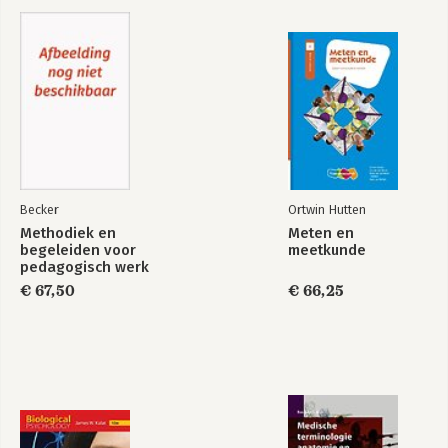
Becker
Ortwin Hutten
Methodiek en
Meten en
begeleiden voor
meetkunde
pedagogisch werk
(combi)
€ 67,50
€ 66,25