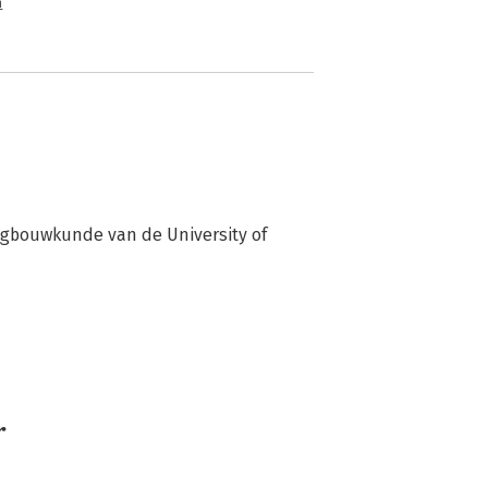
n
igbouwkunde van de University of 
r