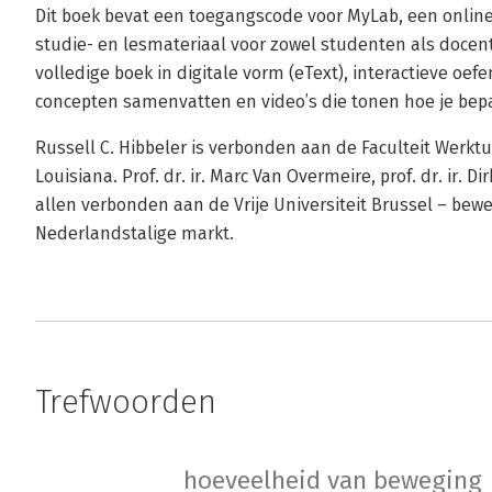
Dit boek bevat een toegangscode voor MyLab, een onli
studie- en lesmateriaal voor zowel studenten als docent
volledige boek in digitale vorm (eText), interactieve oef
concepten samenvatten en video’s die tonen hoe je bep
Russell C. Hibbeler is verbonden aan de Faculteit Werkt
Louisiana. Prof. dr. ir. Marc Van Overmeire, prof. dr. ir. Dir
allen verbonden aan de Vrije Universiteit Brussel – bew
Nederlandstalige markt.
Trefwoorden
hoeveelheid van beweging