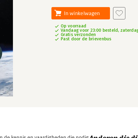
In winkelwagen
Op voorraad
Vandaag voor 23:00 besteld, zaterdag
Gratis verzonden
Past door de brievenbus
an de kennis en vaardigheden die nodig