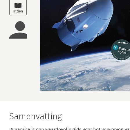
Samenvatting
Dynamica is een waardevolle gids voor het verwerven v