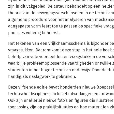
zijn in dit vakgebied. De auteur behandelt op een helder
theorie van de bewegingsverschijnselen in de technisch
algemene procedure voor het analyseren van mechanisch
aangepaste vorm leert toe te passen op specifieke vraag
principes volledig beheerst.
Het tekenen van een vrijlichaamsschema is bijzonder bel
vraagstukken. Daarom komt deze stap in het hele boek s
behulp van vele voorbeelden en vraagstukken de versch
waarbij je probleemoplossende vaardigheden ontwikkelt. 
studenten in het hoger technisch onderwijs. Door de duid
handig als naslagwerk te gebruiken.
Deze vijftiende editie bevat honderden nieuwe (toepassi
technische disciplines, inclusief uitwerkingen en antw
Ook zijn er allerlei nieuwe foto’s en figuren die illustre
toepassing zijn op praktijksituaties en hoe materialen z