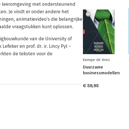
ne leeromgeving met ondersteunend
en. Je vindt er onder andere het
eningen, animatievideo’s die belangrijke
aalde vraagstukken kunt oplossen.
uigbouwkunde van de University of
k Lefeber en prof. dr. ir. Lincy Pyl –
erkten de teksten voor de
Keimpe de Vries
Duurzame
businessmodellen
€ 59,95