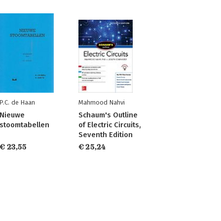
P.C. de Haan
Mahmood Nahvi
Nieuwe
Schaum's Outline
stoomtabellen
of Electric Circuits,
Seventh Edition
€ 23,55
€ 25,24