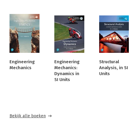
Engineering
Engineering
Structural
Mechanics
Mechanics:
Analysis, in SI
Dynamics in
Units
SI Units
Bekijk alle boeken