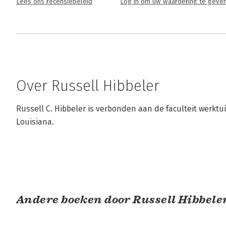
Lees ons recensiebeleid
Log in om uw waardering te geve
Over Russell Hibbeler
Russell C. Hibbeler is verbonden aan de faculteit werktu
Louisiana.
Andere boeken door Russell Hibbele