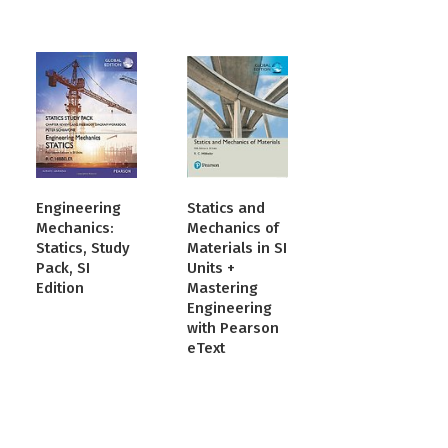
Engineering
Statics and
Mechanics:
Mechanics of
Statics, Study
Materials in SI
Pack, SI
Units +
Edition
Mastering
Engineering
with Pearson
eText