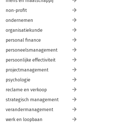
mens en maatschappij
non-profit
ondernemen
organisatiekunde
personal finance
personeelsmanagement
persoonlijke effectiviteit
projectmanagement
psychologie
reclame en verkoop
strategisch management
verandermanagement
werk en loopbaan