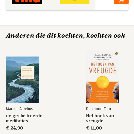
Anderen die dit kochten, kochten ook
Marcus Aurelius
Desmond Tutu
de geïllustreerde
Het boek van
meditaties
vreugde
€ 24,90
€ 11,00