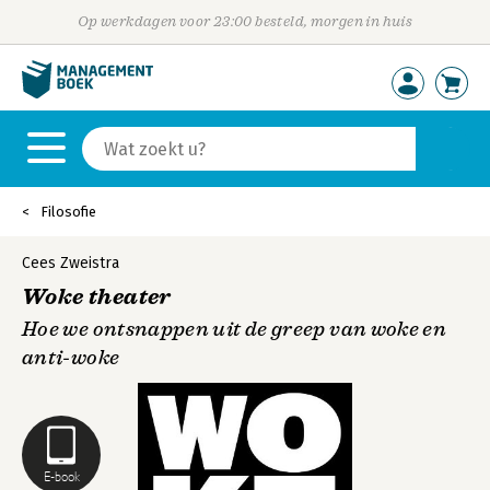
Op werkdagen voor 23:00 besteld, morgen in huis
Filosofie
Cees Zweistra
Woke theater
Hoe we ontsnappen uit de greep van woke en
anti-woke
E-book