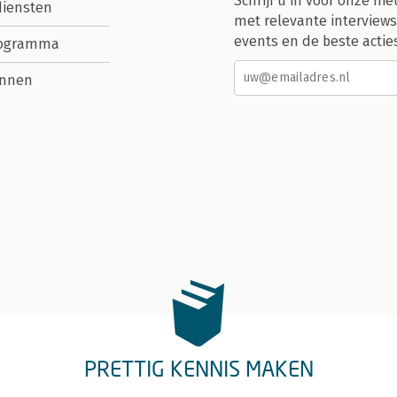
Schrijf u in voor onze nie
diensten
met relevante interviews
events en de beste actie
rogramma
nnen
PRETTIG KENNIS MAKEN