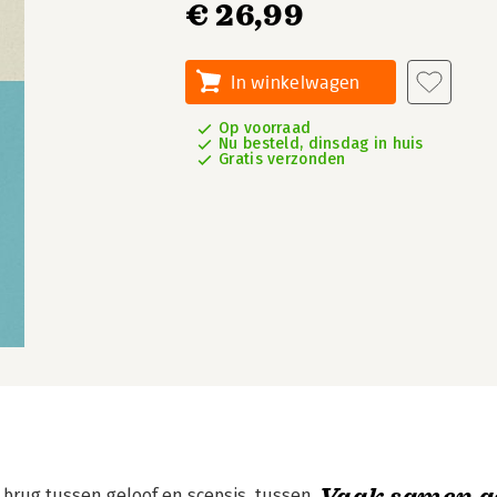
€ 26,99
In winkelwagen
Op voorraad
Nu besteld, dinsdag in huis
Gratis verzonden
Vaak samen g
 brug tussen geloof en scepsis, tussen