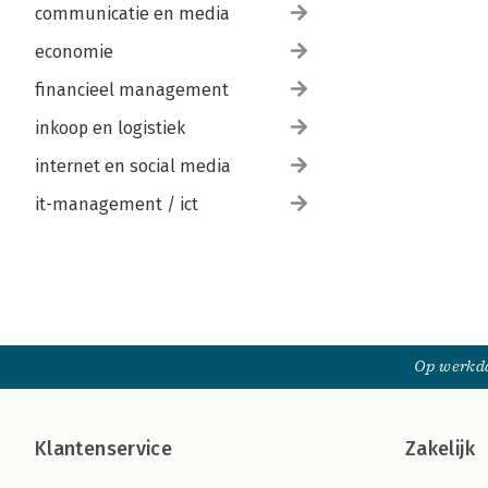
communicatie en media
economie
financieel management
inkoop en logistiek
internet en social media
it-management / ict
Op werkda
Klantenservice
Zakelijk