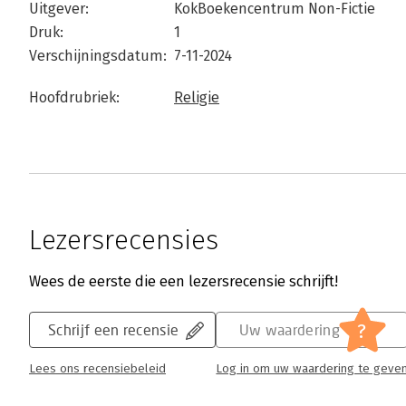
Uitgever:
KokBoekencentrum Non-Fictie
Druk:
1
Verschijningsdatum:
7-11-2024
Hoofdrubriek:
Religie
Lezersrecensies
Wees de eerste die een lezersrecensie schrijft!
?
Schrijf een recensie
Uw waardering
Lees ons recensiebeleid
Log in om uw waardering te geve