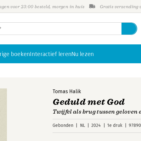
gen voor 23:00 besteld, morgen in huis
Gratis verzending
rige boeken
Interactief leren
Nu lezen
Tomas Halik
Geduld met God
Twijfel als brug tussen geloven 
Gebonden
NL
2024
1e druk
97890