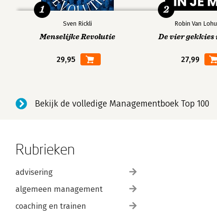
1
2
Sven Rickli
Robin Van Lohu
Menselijke Revolutie
De vier gekkies 
29,95
27,99
Bekijk de volledige Managementboek Top 100
Rubrieken
advisering
algemeen management
coaching en trainen