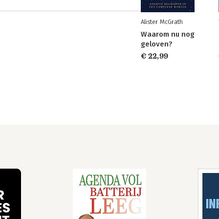
Alister McGrath
Waarom nu nog
geloven?
€ 22,99