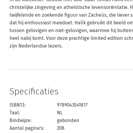
christelijke zingeving en atheïstische levensoriëntatie.
twijfelende en zoekende figuur van Zacheüs, die liever 
dat hij enthousiast meedoet. Halík gebruikt dit beeld 
tussen gelovigen en niet-gelovigen, waarmee hij buiten
heel nabij komt. Voor deze prachtige limited edition sch
zijn Nederlandse lezers.
Specificaties
ISBN13:
9789043541817
Taal:
NL
Bindwijze:
gebonden
Aantal pagina's:
208