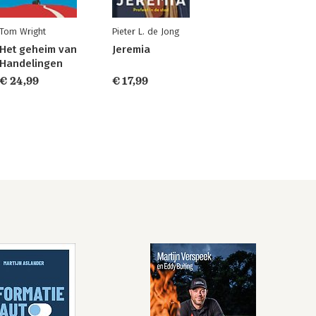
Tom Wright
Pieter L. de Jong
Het geheim van
Jeremia
Handelingen
€ 24,99
€ 17,99