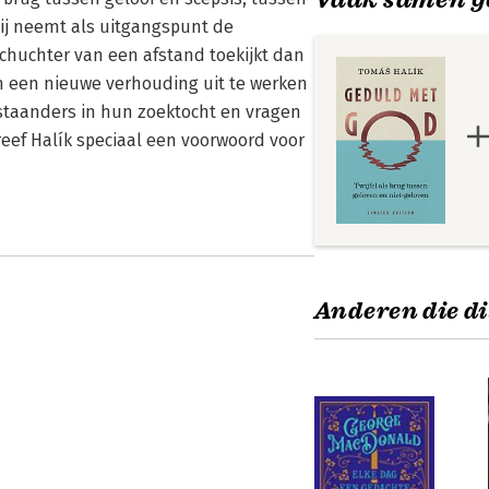
 Hij neemt als uitgangspunt de
schuchter van een afstand toekijkt dan
om een nieuwe verhouding uit te werken
staanders in hun zoektocht en vragen
reef Halík speciaal een voorwoord voor
Anderen die di