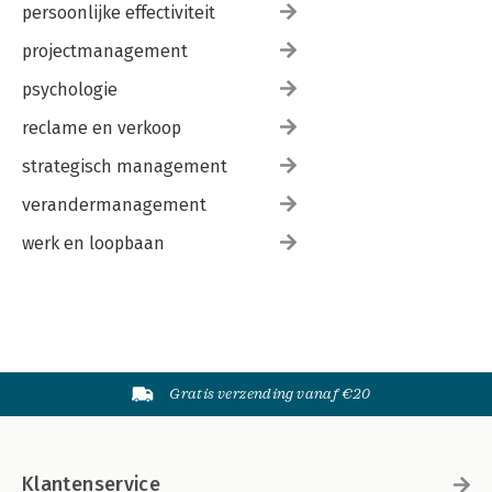
persoonlijke effectiviteit
projectmanagement
psychologie
reclame en verkoop
strategisch management
verandermanagement
werk en loopbaan
Gratis verzending vanaf €20
Klantenservice