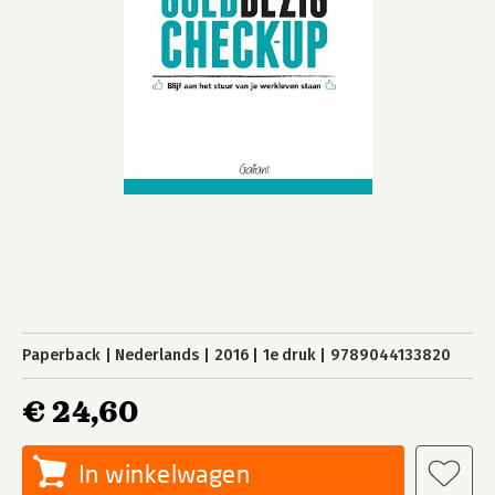
Paperback
Nederlands
2016
1e druk
9789044133820
€ 24,60
In winkelwagen