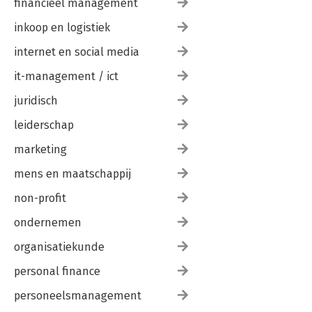
financieel management
inkoop en logistiek
internet en social media
it-management / ict
juridisch
leiderschap
marketing
mens en maatschappij
non-profit
ondernemen
organisatiekunde
personal finance
personeelsmanagement