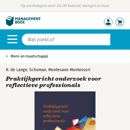
Op werkdagen voor 23:00 besteld, morgen in huis
Mens en maatschappij
R. de Lange
,
Schuman
,
Montesano Montessori
Praktijkgericht onderzoek voor
reflectieve professionals