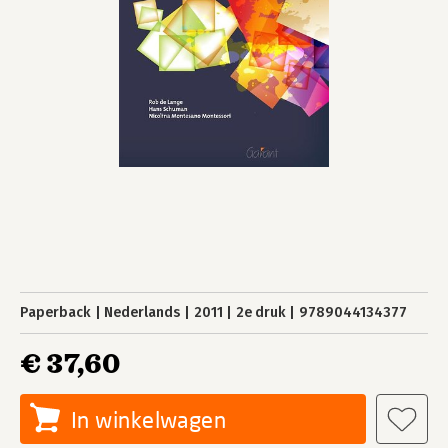
Paperback
Nederlands
2011
2e druk
9789044134377
€ 37,60
In winkelwagen