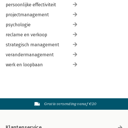
persoonlijke effectiviteit
projectmanagement
psychologie
reclame en verkoop
strategisch management
verandermanagement
werk en loopbaan
Gratis verzending vanaf €20
Klantenservice