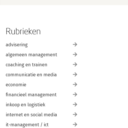
Rubrieken
advisering
algemeen management
coaching en trainen
communicatie en media
economie
financieel management
inkoop en logistiek
internet en social media
it-management / ict