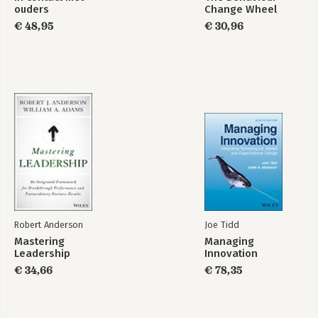
ouders
Change Wheel
€ 48,95
€ 30,96
Robert Anderson
Joe Tidd
Mastering
Managing
Leadership
Innovation
€ 34,66
€ 78,35