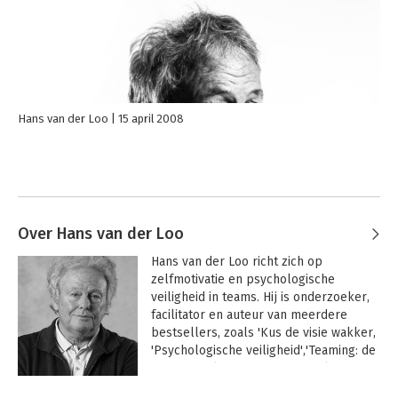
Hans van der Loo
15 april 2008
Over Hans van der Loo
Hans van der Loo richt zich op 
zelfmotivatie en psychologische 
veiligheid in teams. Hij is onderzoeker, 
facilitator en auteur van meerdere 
bestsellers, zoals 'Kus de visie wakker, 
'Psychologische veiligheid','Teaming: de 
nieuwe realiteit van samenwerken' en 
'Giftig gedoe op de werkplek', dat werd 