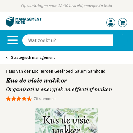
Op werkdagen voor 23:00 besteld, morgen in huis
Strategisch management
Hans van der Loo
,
Jeroen Geelhoed
,
Salem Samhoud
Kus de visie wakker
Organisaties energiek en effectief maken
78 stemmen