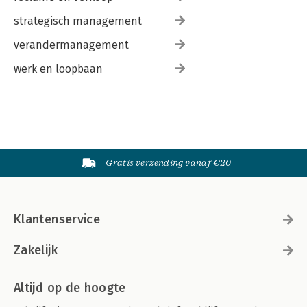
strategisch management
verandermanagement
werk en loopbaan
Gratis verzending vanaf €20
Klantenservice
Zakelijk
Altijd op de hoogte