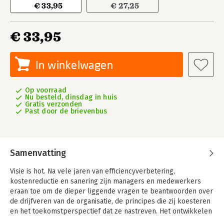
€ 33,95
€ 27,25
€ 33,95
In winkelwagen
Op voorraad
Nu besteld, dinsdag in huis
Gratis verzonden
Past door de brievenbus
Samenvatting
Visie is hot. Na vele jaren van efficiencyverbetering,
kostenreductie en sanering zijn managers en medewerkers
eraan toe om de dieper liggende vragen te beantwoorden over
de drijfveren van de organisatie, de principes die zij koesteren
en het toekomstperspectief dat ze nastreven. Het ontwikkelen
en realiseren van een visie biedt daartoe volop ruimte. Een