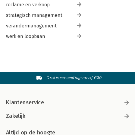
reclame en verkoop
strategisch management
verandermanagement
werk en loopbaan
Gratis verzending vanaf €20
Klantenservice
Zakelijk
Altijd op de hoogte