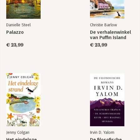
Danielle Steel
Christie Barlow
Palazzo
De verhalenwinkel
van Puffin Island
€ 23,99
€ 23,99
Jenny Colgan
Irvin D. Yalom
Het eindeloze
De filosofische