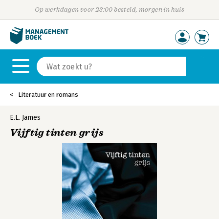
Op werkdagen voor 23:00 besteld, morgen in huis
Literatuur en romans
E.L. James
Vijftig tinten grijs