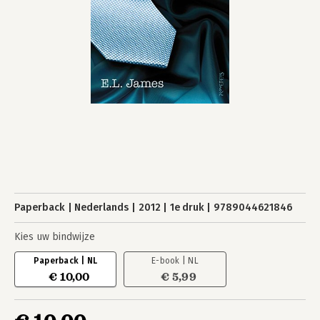
Paperback
Nederlands
2012
1e druk
9789044621846
Kies uw bindwijze
Paperback | NL
E-book | NL
€ 10,00
€ 5,99