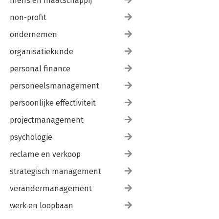
mens en maatschappij
non-profit
ondernemen
organisatiekunde
personal finance
personeelsmanagement
persoonlijke effectiviteit
projectmanagement
psychologie
reclame en verkoop
strategisch management
verandermanagement
werk en loopbaan