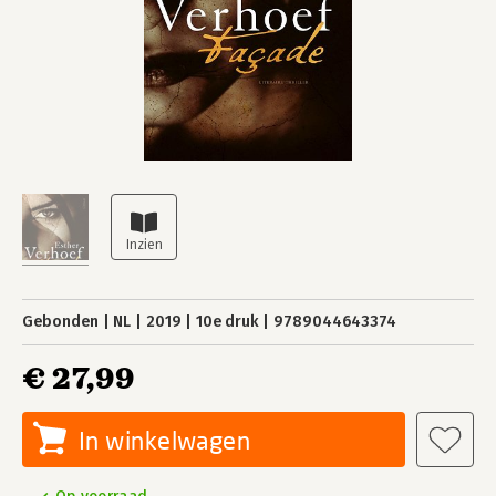
Gebonden
NL
2019
10e druk
9789044643374
€ 27,99
In winkelwagen