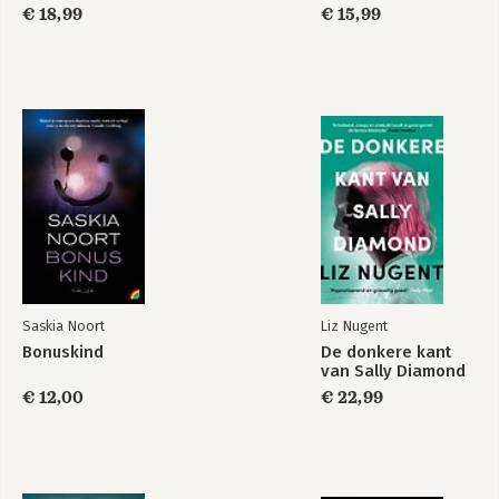
€ 18,99
€ 15,99
Saskia Noort
Liz Nugent
Bonuskind
De donkere kant
van Sally Diamond
€ 12,00
€ 22,99