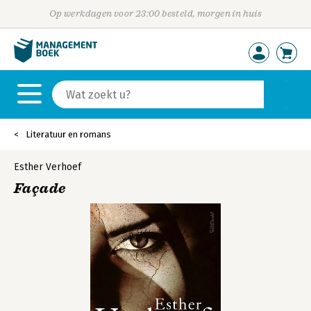
Op werkdagen voor 23:00 besteld, morgen in huis
Literatuur en romans
Esther Verhoef
Façade