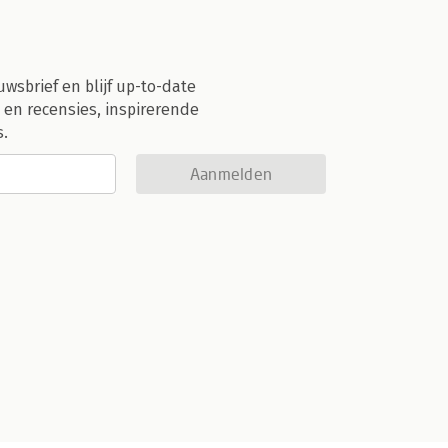
uwsbrief en blijf up-to-date
 en recensies, inspirerende
s.
Aanmelden