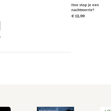
Hoe stop je een
nachtmerrie?
€ 12,99
n