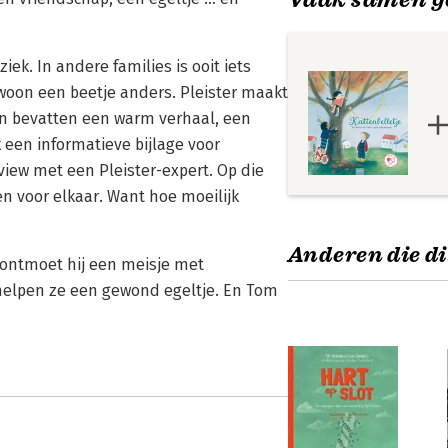
ek. In andere families is ooit iets
woon een beetje anders. Pleister maakt
n bevatten een warm verhaal, een
k een informatieve bijlage voor
iew met een Pleister-expert. Op die
en voor elkaar. Want hoe moeilijk
Anderen die di
 ontmoet hij een meisje met
helpen ze een gewond egeltje. En Tom