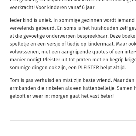
veerkracht! Voor kinderen vanaf 6 jaar.
Ieder kind is uniek. In sommige gezinnen wordt iemand zi
vervelends gebeurd. En soms is het huishouden zelf ge
al die gevoelige onderwerpen bespreekbaar. Deze boeke
spelletje en een versje of liedje op kindermaat. Maar oo
volwassenen, met een aangrijpende quotes of een interv
manier nodigt Pleister uit tot praten met en begrip krijg
sommige dingen ook zijn, een PLEISTER helpt altijd.
Tom is pas verhuisd en mist zijn beste vriend. Maar dan
armbanden die rinkelen als een kattenbelletje. Samen 
gelooft er weer in: morgen gaat het vast beter!