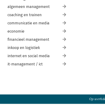
algemeen management
coaching en trainen
communicatie en media
economie
financieel management
inkoop en logistiek
internet en social media
it-management / ict
Op werkda