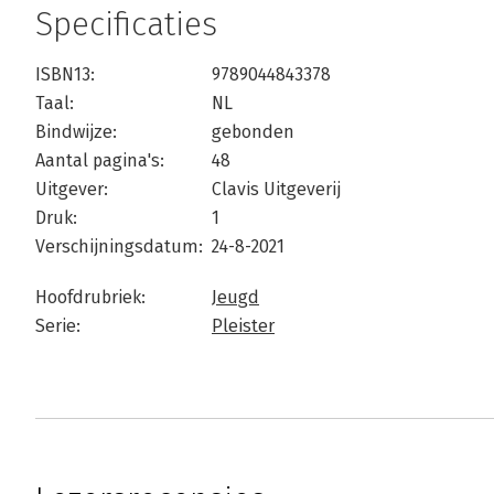
Specificaties
ISBN13:
9789044843378
Taal:
NL
Bindwijze:
gebonden
Aantal pagina's:
48
Uitgever:
Clavis Uitgeverij
Druk:
1
Verschijningsdatum:
24-8-2021
Hoofdrubriek:
Jeugd
Serie:
Pleister