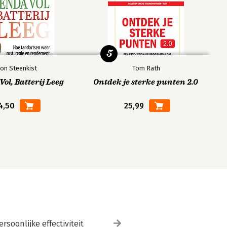
5
on Steenkist
Tom Rath
ol, Batterij Leeg
Ontdek je sterke punten 2.0
4,50
25,99
ersoonlijke effectiviteit