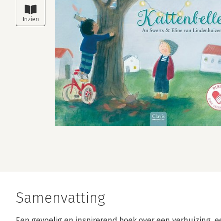
Samenvatting
Een gevoelig en inspirerend boek over een verhuizing, e