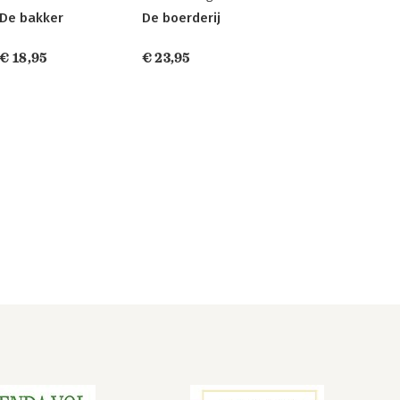
De bakker
De boerderij
€ 18,95
€ 23,95