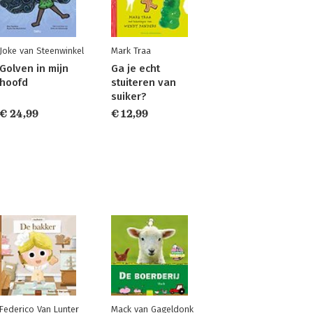
Joke van Steenwinkel
Mark Traa
Golven in mijn
Ga je echt
hoofd
stuiteren van
suiker?
€ 24,99
€ 12,99
Federico Van Lunter
Mack van Gageldonk