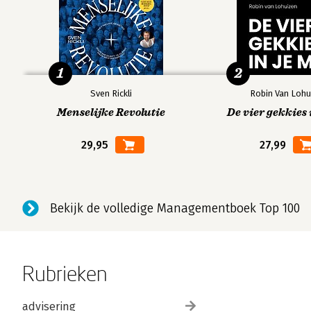
1
2
Sven Rickli
Robin Van Lohu
Menselijke Revolutie
De vier gekkies 
29,95
27,99
Bekijk de volledige Managementboek Top 100
Rubrieken
advisering