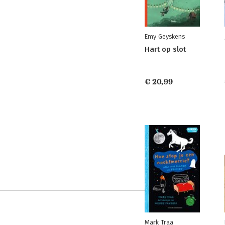
Emy Geyskens
Hart op slot
€ 20,99
Mark Traa