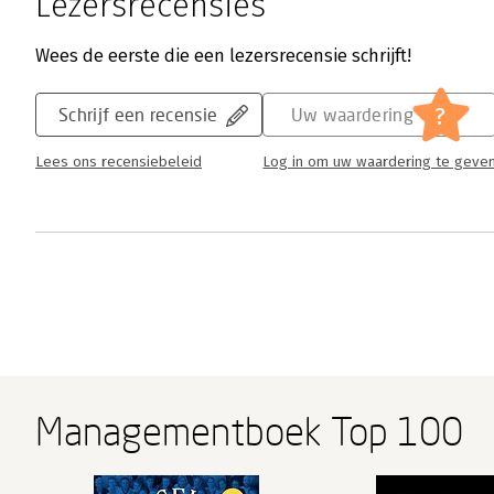
Lezersrecensies
Wees de eerste die een lezersrecensie schrijft!
?
Schrijf een recensie
Uw waardering
Lees ons recensiebeleid
Log in om uw waardering te geve
Managementboek Top 100