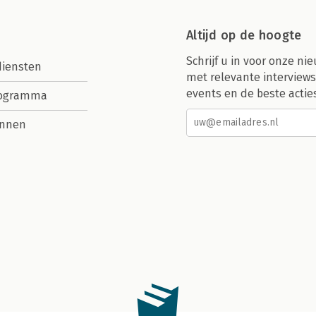
Altijd op de hoogte
Schrijf u in voor onze nie
diensten
met relevante interviews
events en de beste actie
rogramma
nnen