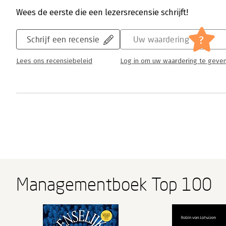
Wees de eerste die een lezersrecensie schrijft!
?
Schrijf een recensie
Uw waardering
Lees ons recensiebeleid
Log in om uw waardering te geve
Managementboek Top 100