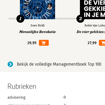
1
2
Sven Rickli
Robin Van Lohu
Menselijke Revolutie
De vier gekkies 
29,95
27,99
Bekijk de volledige Managementboek Top 100
Rubrieken
advisering