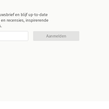
uwsbrief en blijf up-to-date
 en recensies, inspirerende
s.
Aanmelden