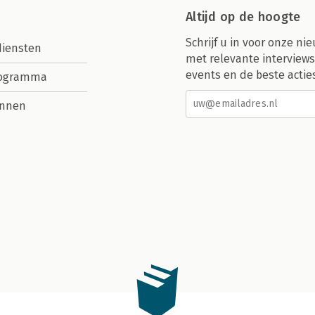
Altijd op de hoogte
Schrijf u in voor onze nie
diensten
met relevante interviews
events en de beste actie
rogramma
nnen