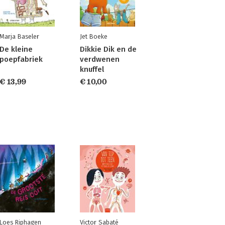
Marja Baseler
Jet Boeke
De kleine
Dikkie Dik en de
poepfabriek
verdwenen
knuffel
€ 13,99
€ 10,00
Loes Riphagen
Victor Sabaté