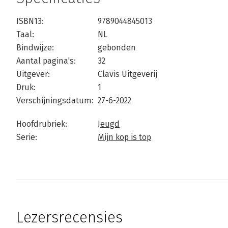
ISBN13:
9789044845013
Taal:
NL
Bindwijze:
gebonden
Aantal pagina's:
32
Uitgever:
Clavis Uitgeverij
Druk:
1
Verschijningsdatum:
27-6-2022
Hoofdrubriek:
Jeugd
Serie:
Mijn kop is top
Lezersrecensies