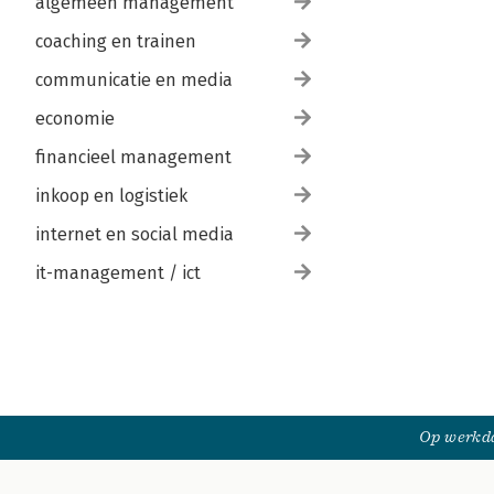
algemeen management
coaching en trainen
communicatie en media
economie
financieel management
inkoop en logistiek
internet en social media
it-management / ict
Op werkda