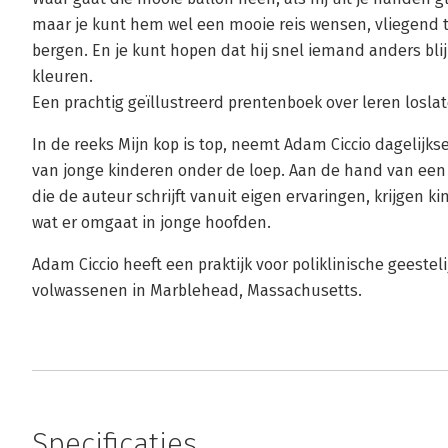
maar je kunt hem wel een mooie reis wensen, vliegend 
bergen. En je kunt hopen dat hij snel iemand anders blij 
kleuren.
Een prachtig geïllustreerd prentenboek over leren loslat
In de reeks Mijn kop is top, neemt Adam Ciccio dagelij
van jonge kinderen onder de loep. Aan de hand van een 
die de auteur schrijft vanuit eigen ervaringen, krijgen 
wat er omgaat in jonge hoofden.
Adam Ciccio heeft een praktijk voor poliklinische geeste
volwassenen in Marblehead, Massachusetts.
Specificaties