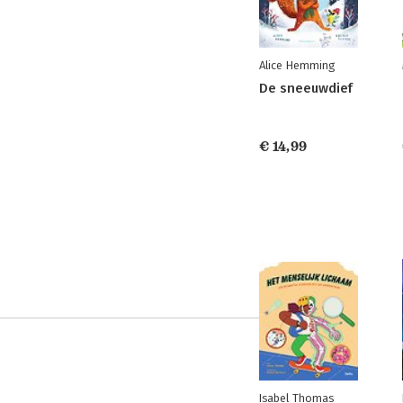
Alice Hemming
De sneeuwdief
€ 14,99
Isabel Thomas