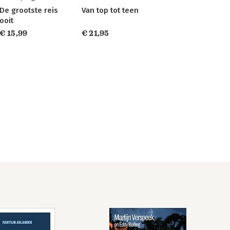
De grootste reis
Van top tot teen
ooit
€ 15,99
€ 21,95