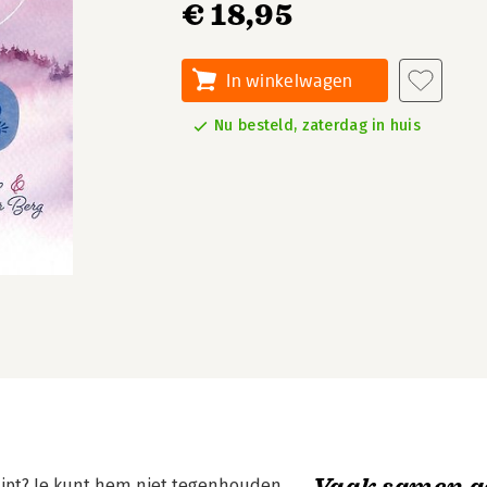
€ 18,95
In winkelwagen
Nu besteld, zaterdag in huis
Vaak samen g
glipt? Je kunt hem niet tegenhouden,