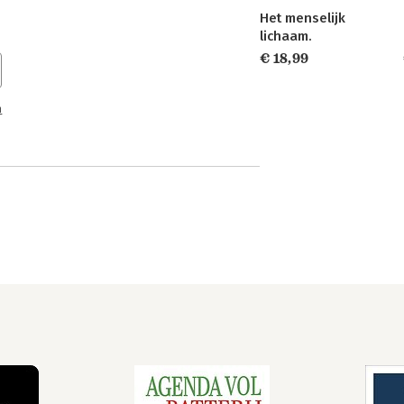
Het menselijk
lichaam.
€ 18,99
n