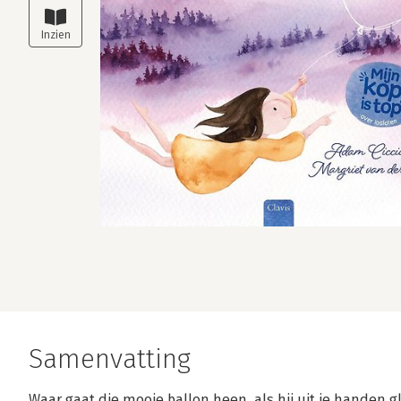
Samenvatting
Waar gaat die mooie ballon heen, als hij uit je handen 