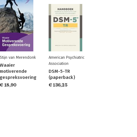
Stijn van Merendonk
American Psychiatric
Association
Waaier
motiverende
DSM-5-TR
gespreksvoering
(paperback)
€ 18,90
€ 136,25