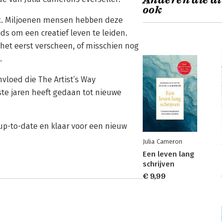
Anderen die di
ook
teit. Miljoenen mensen hebben deze
s om een creatief leven te leiden.
 het eerst verscheen, of misschien nog
.
nvloed die The Artist’s Way
ste jaren heeft gedaan tot nieuwe
 up-to-date en klaar voor een nieuw
Julia Cameron
Een leven lang
schrijven
€ 9,99