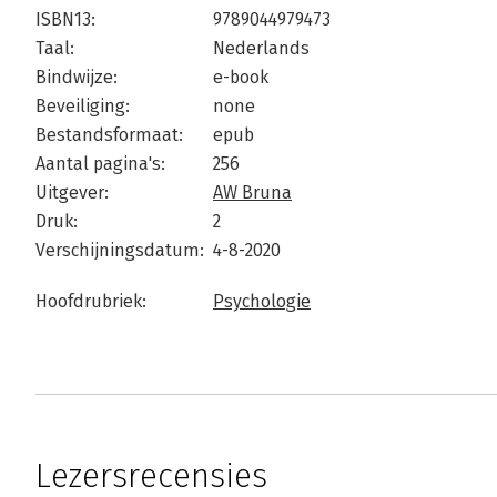
ISBN13:
9789044979473
Taal:
Nederlands
Bindwijze:
e-book
Beveiliging:
none
Bestandsformaat:
epub
Aantal pagina's:
256
Uitgever:
AW Bruna
Druk:
2
Verschijningsdatum:
4-8-2020
Hoofdrubriek:
Psychologie
Lezersrecensies