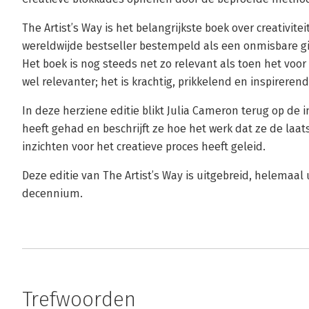
The Artist’s Way is het belangrijkste boek over creativi
wereldwijde bestseller bestempeld als een onmisbare gid
Het boek is nog steeds net zo relevant als toen het voor
wel relevanter; het is krachtig, prikkelend en inspirerend
In deze herziene editie blikt Julia Cameron terug op de i
heeft gehad en beschrijft ze hoe het werk dat ze de laat
inzichten voor het creatieve proces heeft geleid.
Deze editie van The Artist’s Way is uitgebreid, helemaal
decennium.
Trefwoorden