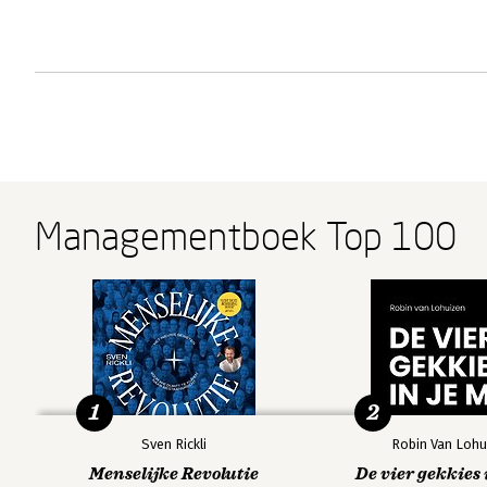
Managementboek Top 100
1
2
Sven Rickli
Robin Van Lohu
Menselijke Revolutie
De vier gekkies 