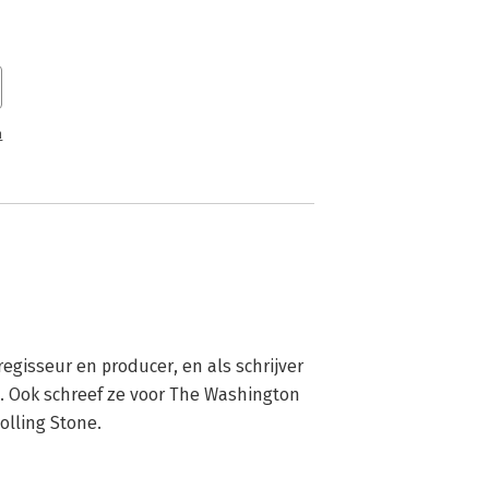
n
egisseur en producer, en als schrijver 
e. Ook schreef ze voor The Washington 
olling Stone.