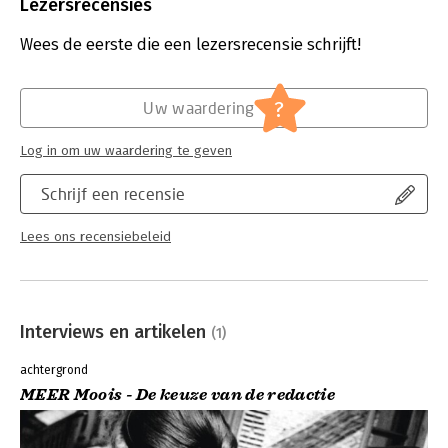
Uitgever:
Atlas-Contact
Lezersrecensies
Druk:
22
Verschijningsdatum:
26-6-2018
Wees de eerste die een lezersrecensie schrijft!
Hoofdrubriek:
Literatuur en romans
?
Uw waardering
Log in om uw waardering te geven
Schrijf een recensie
Lees ons recensiebeleid
Interviews en artikelen
(1)
achtergrond
MEER Moois - De keuze van de redactie