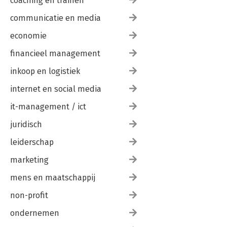
coaching en trainen
communicatie en media
economie
financieel management
inkoop en logistiek
internet en social media
it-management / ict
juridisch
leiderschap
marketing
mens en maatschappij
non-profit
ondernemen