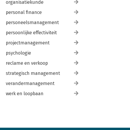
organisatiekunde
personal finance
personeelsmanagement
persoonlijke effectiviteit
projectmanagement
psychologie
reclame en verkoop
strategisch management
verandermanagement
werk en loopbaan