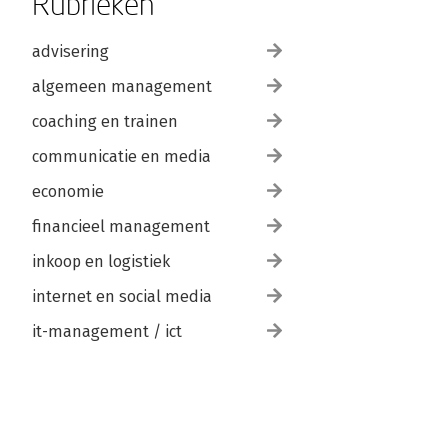
Rubrieken
advisering
algemeen management
coaching en trainen
communicatie en media
economie
financieel management
inkoop en logistiek
internet en social media
it-management / ict