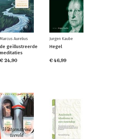
Marcus Aurelius
Jurgen Kaube
de geïllustreerde
Hegel
meditaties
€ 24,90
€ 46,99