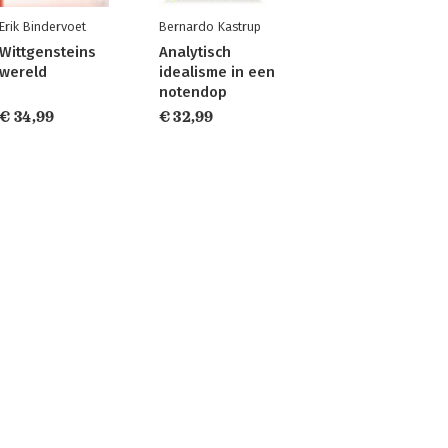
Erik Bindervoet
Bernardo Kastrup
Wittgensteins
Analytisch
wereld
idealisme in een
notendop
€ 34,99
€ 32,99