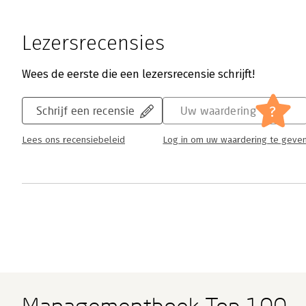
Lezersrecensies
Wees de eerste die een lezersrecensie schrijft!
?
Schrijf een recensie
Uw waardering
Lees ons recensiebeleid
Log in om uw waardering te geve