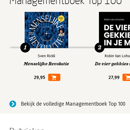
Managementboek Top 100
1
2
Sven Rickli
Robin Van Lohu
Menselijke Revolutie
De vier gekkies 
29,95
27,99
Bekijk de volledige Managementboek Top 100