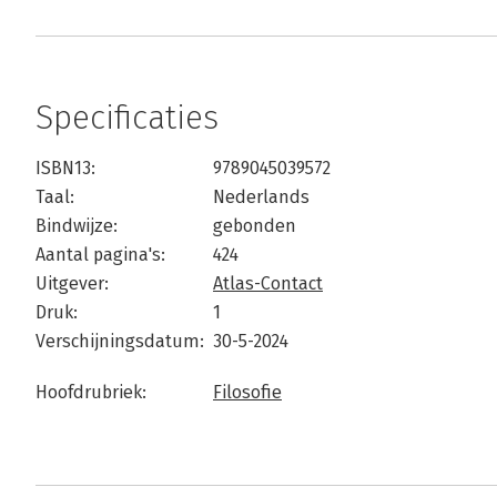
Specificaties
ISBN13:
9789045039572
Taal:
Nederlands
Bindwijze:
gebonden
Aantal pagina's:
424
Uitgever:
Atlas-Contact
Druk:
1
Verschijningsdatum:
30-5-2024
Hoofdrubriek:
Filosofie