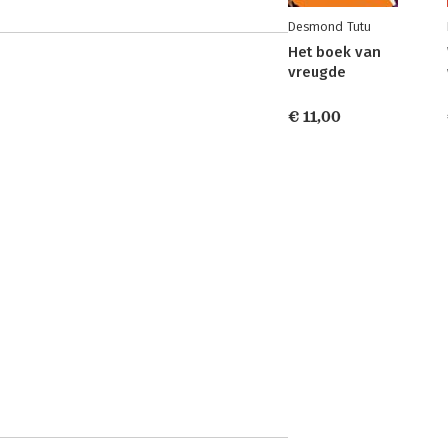
Desmond Tutu
Het boek van
vreugde
€ 11,00