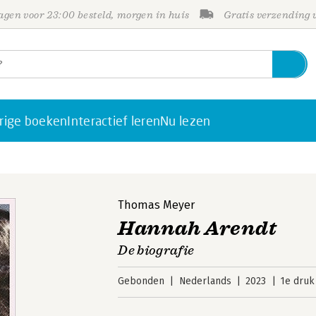
gen voor 23:00 besteld, morgen in huis
Gratis verzending
rige boeken
Interactief leren
Nu lezen
Thomas Meyer
Hannah Arendt
De biografie
Gebonden
Nederlands
2023
1e druk