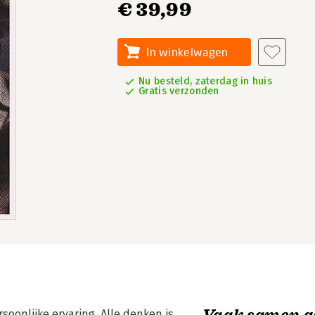
€ 39,99
In winkelwagen
Nu besteld, zaterdag in huis
Gratis verzonden
Vaak samen g
soonlijke ervaring. Alle denken is