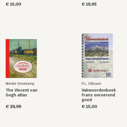
€ 15,00
€ 19,95
Nienke Denekamp
P.L. Gillissen
The Vincent van
Vakwoordenboek
Gogh atlas
Frans onroerend
goed
€ 29,99
€ 15,00