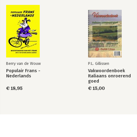
Berry van de Wouw
P.L. Gillissen
Populair Frans -
Vakwoordenboek
Nederlands
Italiaans onroerend
goed
€ 18,95
€ 15,00