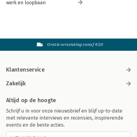
werk en loopbaan
Gratis verzending vanaf €20
Klantenservice
Zakelijk
Altijd op de hoogte
Schrijf u in voor onze nieuwsbrief en blijf up-to-date
met relevante interviews en recensies, inspirerende
events en de beste acties.