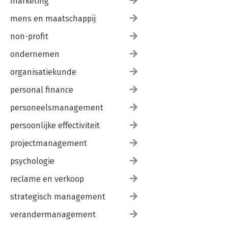
marketing
mens en maatschappij
non-profit
ondernemen
organisatiekunde
personal finance
personeelsmanagement
persoonlijke effectiviteit
projectmanagement
psychologie
reclame en verkoop
strategisch management
verandermanagement