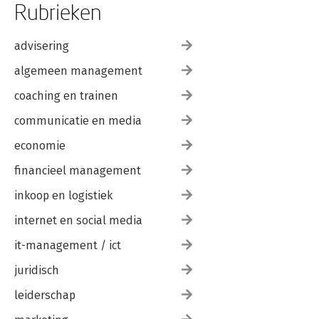
Rubrieken
advisering
algemeen management
coaching en trainen
communicatie en media
economie
financieel management
inkoop en logistiek
internet en social media
it-management / ict
juridisch
leiderschap