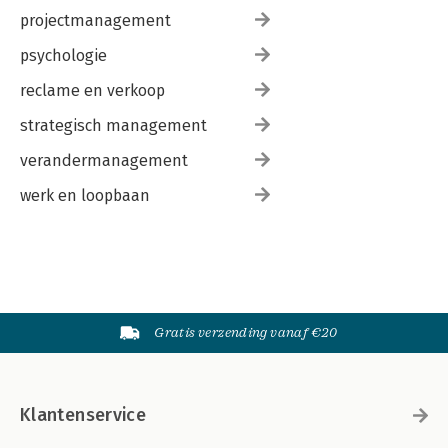
projectmanagement
psychologie
reclame en verkoop
strategisch management
verandermanagement
werk en loopbaan
Gratis verzending vanaf €20
Klantenservice