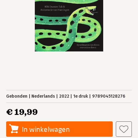
Gebonden
Nederlands
2022
1e druk
9789045128276
€ 19,99
In winkelwagen