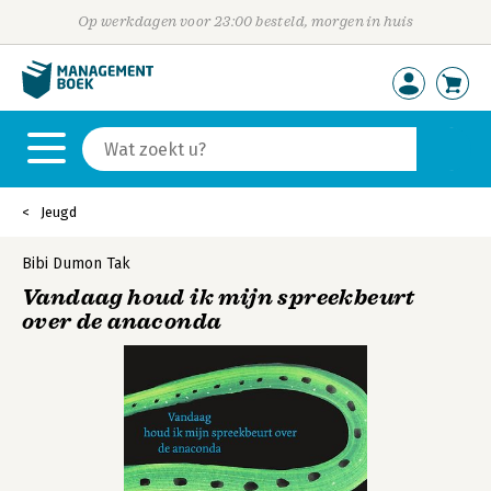
Op werkdagen voor 23:00 besteld, morgen in huis
Jeugd
Bibi Dumon Tak
Vandaag houd ik mijn spreekbeurt
over de anaconda