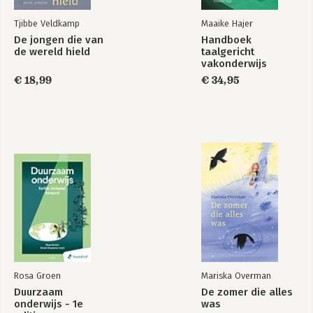
Tjibbe Veldkamp
Maaike Hajer
De jongen die van
Handboek
de wereld hield
taalgericht
vakonderwijs
€ 18,99
€ 34,95
Rosa Groen
Mariska Overman
Duurzaam
De zomer die alles
onderwijs - 1e
was