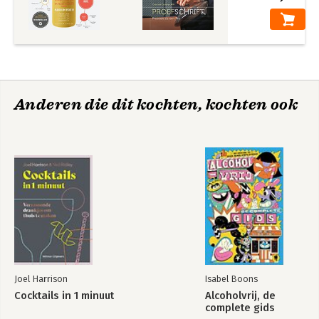
Anderen die dit kochten, kochten ook
Joel Harrison
Isabel Boons
Cocktails in 1 minuut
Alcoholvrij, de
complete gids