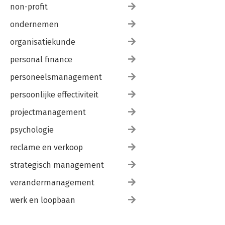
non-profit
ondernemen
organisatiekunde
personal finance
personeelsmanagement
persoonlijke effectiviteit
projectmanagement
psychologie
reclame en verkoop
strategisch management
verandermanagement
werk en loopbaan