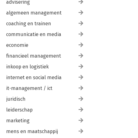
advisering
algemeen management
coaching en trainen
communicatie en media
economie
financieel management
inkoop en logistiek
internet en social media
it-management / ict
juridisch
leiderschap
marketing
mens en maatschappij