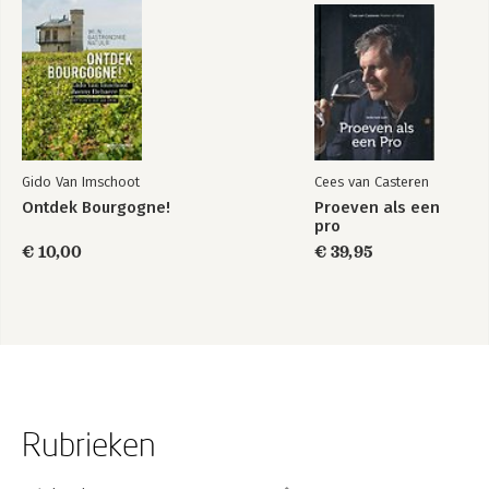
Gido Van Imschoot
Cees van Casteren
Ontdek Bourgogne!
Proeven als een
pro
€ 10,00
€ 39,95
Rubrieken