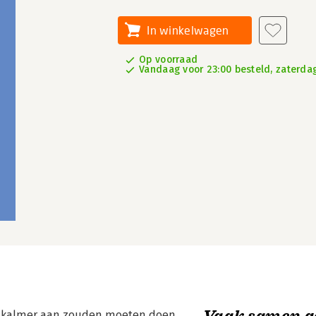
In winkelwagen
Op voorraad
Vandaag voor 23:00 besteld, zaterdag
Vaak samen g
at kalmer aan zouden moeten doen,