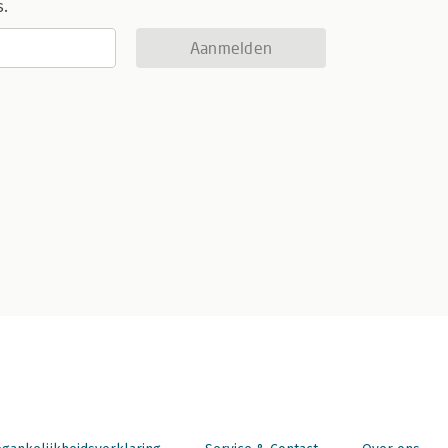
s.
Aanmelden