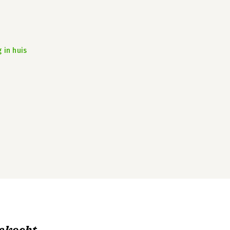
 in huis
ekocht