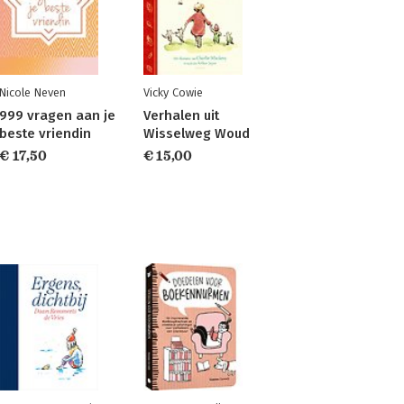
Nicole Neven
Vicky Cowie
999 vragen aan je
Verhalen uit
beste vriendin
Wisselweg Woud
€ 17,50
€ 15,00