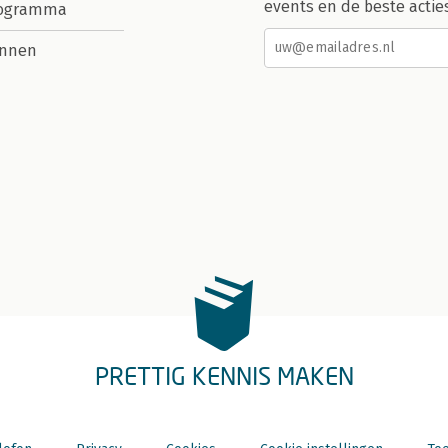
events en de beste actie
rogramma
nnen
PRETTIG KENNIS MAKEN