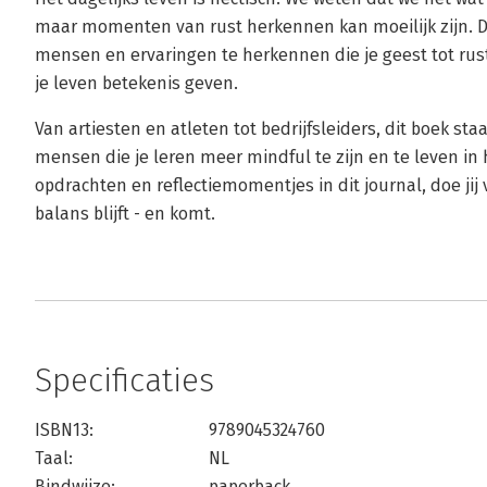
maar momenten van rust herkennen kan moeilijk zijn. Dit
mensen en ervaringen te herkennen die je geest tot rust 
je leven betekenis geven.
Van artiesten en atleten tot bedrijfsleiders, dit boek sta
mensen die je leren meer mindful te zijn en te leven in 
opdrachten en reflectiemomentjes in dit journal, doe jij 
balans blijft - en komt.
Specificaties
ISBN13:
9789045324760
Taal:
NL
Bindwijze:
paperback