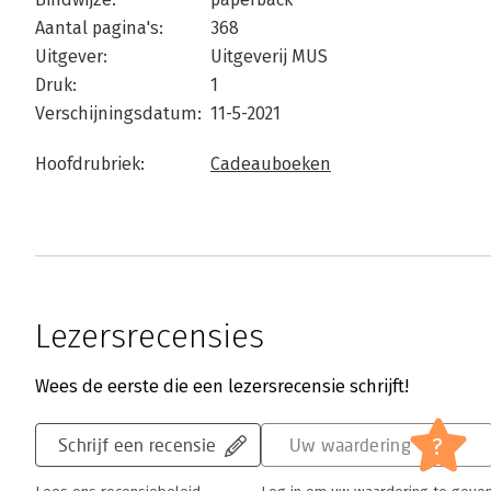
Aantal pagina's:
368
Uitgever:
Uitgeverij MUS
Druk:
1
Verschijningsdatum:
11-5-2021
Hoofdrubriek:
Cadeauboeken
Lezersrecensies
Wees de eerste die een lezersrecensie schrijft!
?
Schrijf een recensie
Uw waardering