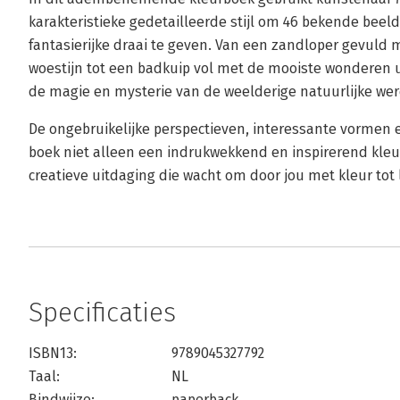
karakteristieke gedetailleerde stijl om 46 bekende bee
fantasierijke draai te geven. Van een zandloper gevuld 
woestijn tot een badkuip vol met de mooiste wonderen u
de magie en mysterie van de weelderige natuurlijke wer
De ongebruikelijke perspectieven, interessante vormen
boek niet alleen een indrukwekkend en inspirerend kl
creatieve uitdaging die wacht om door jou met kleur tot
Specificaties
ISBN13:
9789045327792
Taal:
NL
Bindwijze:
paperback