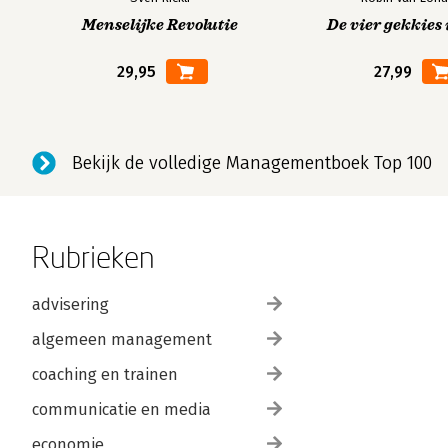
Menselijke Revolutie
De vier gekkies 
29,95
27,99
Bekijk de volledige Managementboek Top 100
Rubrieken
advisering
algemeen management
coaching en trainen
communicatie en media
economie