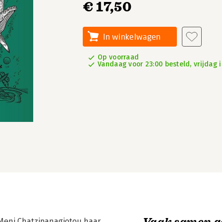
€ 17,50
In winkelwagen
Op voorraad
Vandaag voor 23:00 besteld, vrijdag i
Vaak samen g
Meni Chatzipanagiotou haar