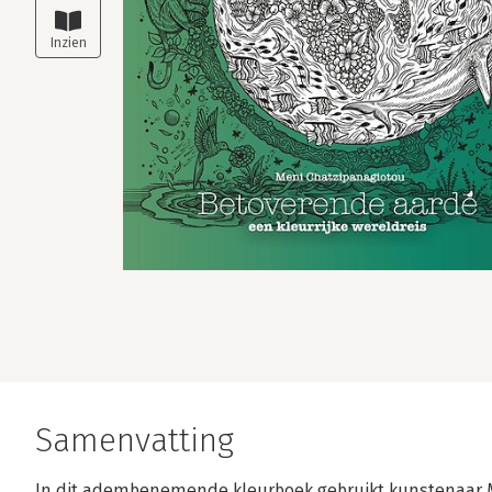
Samenvatting
In dit adembenemende kleurboek gebruikt kunstenaar 