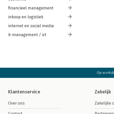
financieel management
inkoop en logistiek
internet en social media
it-management / ict
Op werkda
Klantenservice
Zakelijk
Over ons
Zakelijke 
Contact
Partnerp