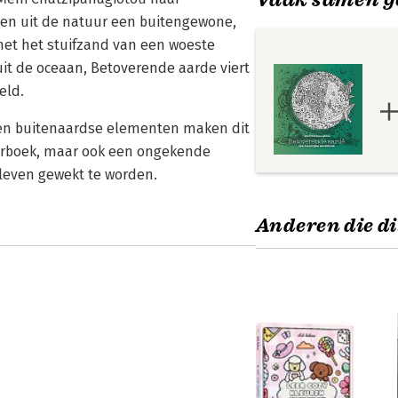
lden uit de natuur een buitengewone,
met het stuifzand van een woeste
it de oceaan, Betoverende aarde viert
eld.
 en buitenaardse elementen maken dit
eurboek, maar ook een ongekende
 leven gewekt te worden.
Anderen die di