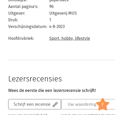
Aantal pagina's:
96
Uitgever:
Uitgeverij MUS
Druk:
1
Verschijningsdatum:
4-8-2023
Hoofdrubriek:
Sport, hobby, lifestyle
Lezersrecensies
Wees de eerste die een lezersrecensie schrijft!
?
Schrijf een recensie
Uw waardering