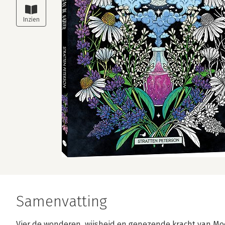
Samenvatting
Vier de wonderen, wijsheid en genezende kracht van Mo