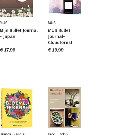
MUS
MUS
Mijn Bullet Journal
MUS Bullet
- Japan
Journal-
Cloudforest
€ 17,99
€ 19,99
Bianca Giarola
Jacqui Atkin