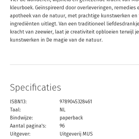
kleurboek. Geïnspireerd door overleveringen, remedies e
apotheek van de natuur, met prachtige kunstwerken en 
ingrediënten uitlegt. Van een traditioneel liefdesdrank
kracht van zeewier, laat je creativiteit opbloeien terwijl 
kunstwerken in De magie van de natuur.
Specificaties
ISBN13:
9789045328461
Taal:
NL
Bindwijze:
paperback
Aantal pagina's:
96
Uitgever:
Uitgeverij MUS