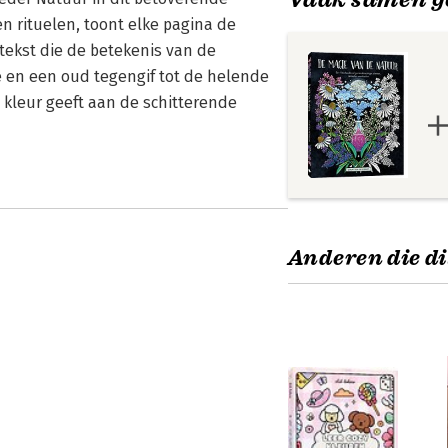
n rituelen, toont elke pagina de
tekst die de betekenis van de
je en een oud tegengif tot de helende
je kleur geeft aan de schitterende
Anderen die di