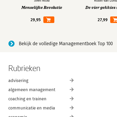
Sven Rickli
Robin Van Lohu
Menselijke Revolutie
De vier gekkies 
29,95
27,99
Bekijk de volledige Managementboek Top 100
Rubrieken
advisering
algemeen management
coaching en trainen
communicatie en media