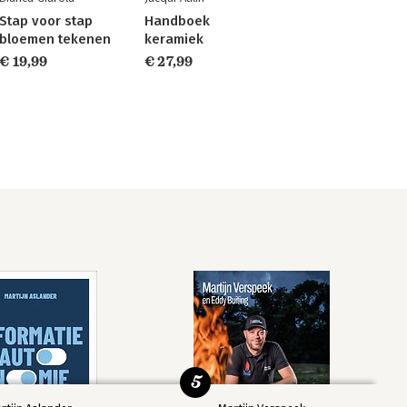
Stap voor stap
Handboek
bloemen tekenen
keramiek
€ 19,99
€ 27,99
5