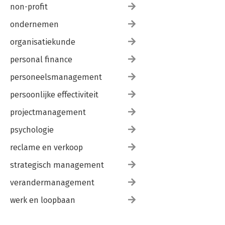
non-profit
ondernemen
organisatiekunde
personal finance
personeelsmanagement
persoonlijke effectiviteit
projectmanagement
psychologie
reclame en verkoop
strategisch management
verandermanagement
werk en loopbaan