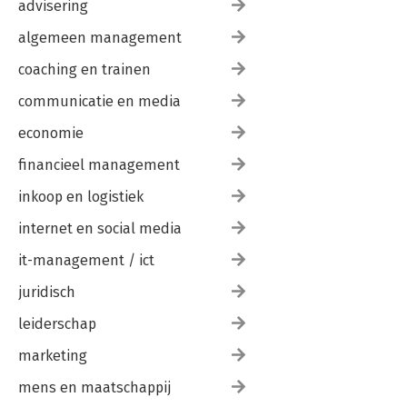
advisering
algemeen management
coaching en trainen
communicatie en media
economie
financieel management
inkoop en logistiek
internet en social media
it-management / ict
juridisch
leiderschap
marketing
mens en maatschappij