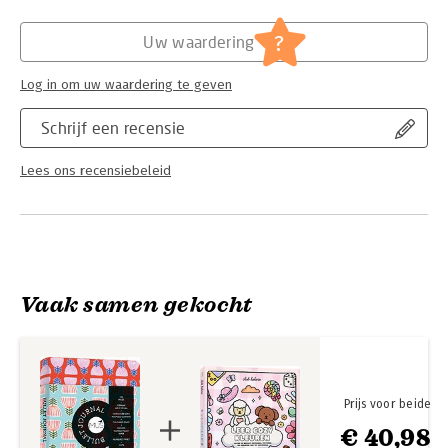
Hoofdrubriek:
Sport, hobby, lifestyle
?
Uw waardering
Log in om uw waardering te geven
Schrijf een recensie
Lees ons recensiebeleid
Vaak samen gekocht
Prijs voor beide
€ 40,98