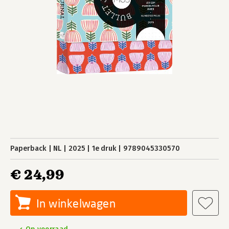
Paperback
NL
2025
1e druk
9789045330570
€ 24,99
In winkelwagen