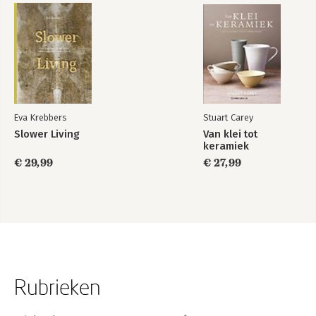
Eva Krebbers
Stuart Carey
Slower Living
Van klei tot
keramiek
€ 29,99
€ 27,99
Rubrieken