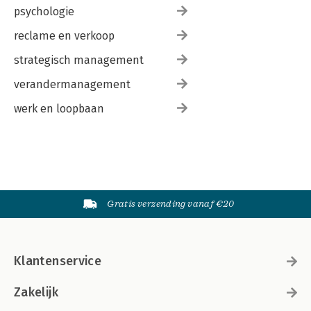
psychologie
reclame en verkoop
strategisch management
verandermanagement
werk en loopbaan
Gratis verzending vanaf €20
Klantenservice
Zakelijk