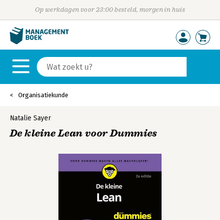
Op werkdagen voor 23:00 besteld, morgen in huis
Organisatiekunde
Natalie Sayer
De kleine Lean voor Dummies