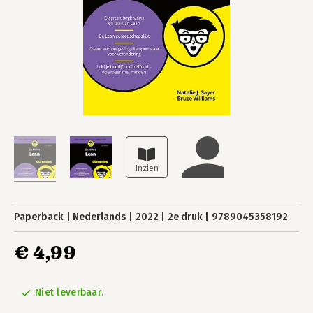
Paperback
Nederlands
2022
2e druk
9789045358192
€ 4,99
Niet leverbaar.