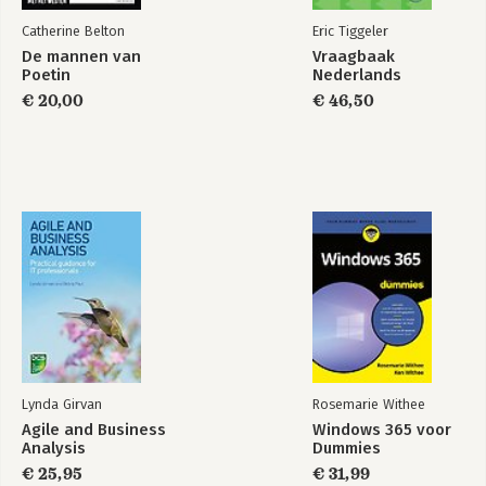
Catherine Belton
Eric Tiggeler
De mannen van
Vraagbaak
Poetin
Nederlands
€ 20,00
€ 46,50
Lynda Girvan
Rosemarie Withee
Agile and Business
Windows 365 voor
Analysis
Dummies
€ 25,95
€ 31,99