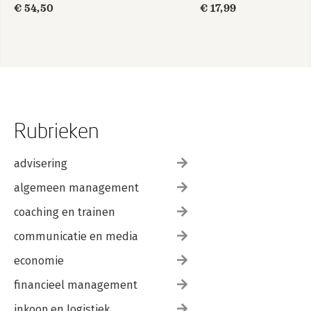
€ 54,50
€ 17,99
Rubrieken
advisering
algemeen management
coaching en trainen
communicatie en media
economie
financieel management
inkoop en logistiek