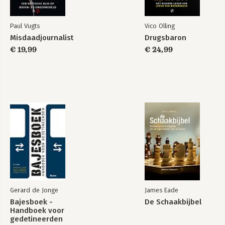
Paul Vugts
Vico Olling
Misdaadjournalist
Drugsbaron
€ 19,99
€ 24,99
Gerard de Jonge
James Eade
Bajesboek -
De Schaakbijbel
Handboek voor
gedetineerden