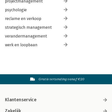
projectmanagement
psychologie
reclame en verkoop
strategisch management
verandermanagement
werk en loopbaan
Gratis verzending vanaf €20
Klantenservice
Zakelijk