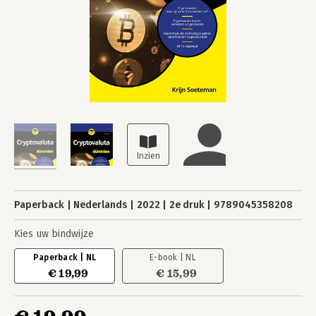
Paperback
Nederlands
2022
2e druk
9789045358208
Kies uw bindwijze
Paperback | NL
E-book | NL
€ 19,99
€ 15,99