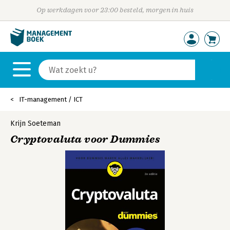
Op werkdagen voor 23:00 besteld, morgen in huis
IT-management / ICT
Krijn Soeteman
Cryptovaluta voor Dummies