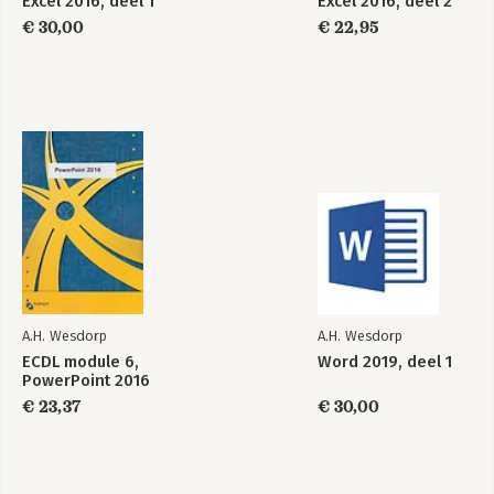
Excel 2016, deel 1
Excel 2016, deel 2
€ 30,00
€ 22,95
A.H. Wesdorp
A.H. Wesdorp
ECDL module 6,
Word 2019, deel 1
PowerPoint 2016
€ 23,37
€ 30,00