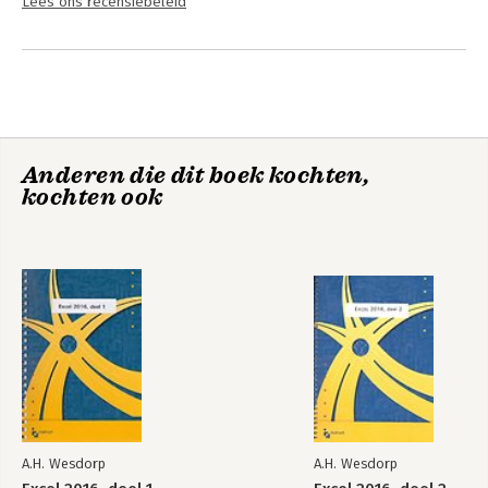
Lees ons recensiebeleid
Anderen die dit boek kochten,
kochten ook
A.H. Wesdorp
A.H. Wesdorp