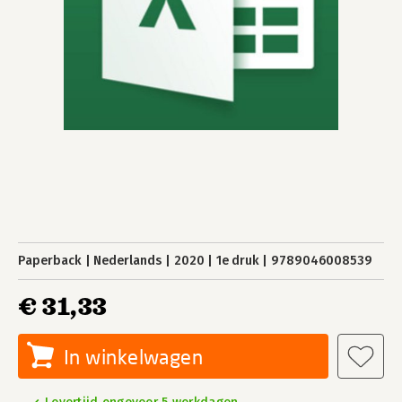
Paperback
Nederlands
2020
1e druk
9789046008539
€ 31,33
In winkelwagen