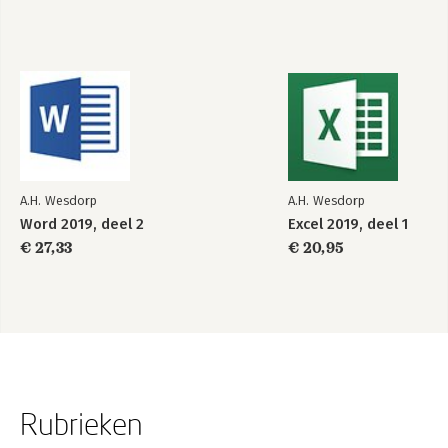
A.H. Wesdorp
A.H. Wesdorp
Word 2019, deel 2
Excel 2019, deel 1
€ 27,33
€ 20,95
Rubrieken