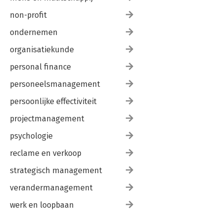
non-profit
ondernemen
organisatiekunde
personal finance
personeelsmanagement
persoonlijke effectiviteit
projectmanagement
psychologie
reclame en verkoop
strategisch management
verandermanagement
werk en loopbaan