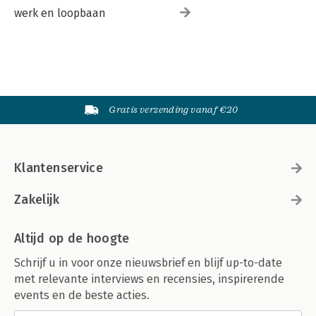
werk en loopbaan
Gratis verzending vanaf €20
Klantenservice
Zakelijk
Altijd op de hoogte
Schrijf u in voor onze nieuwsbrief en blijf up-to-date
met relevante interviews en recensies, inspirerende
events en de beste acties.