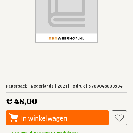
Paperback
Nederlands
2021
1e druk
9789046008584
€ 48,00
In winkelwagen