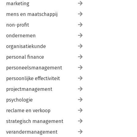
marketing
mens en maatschappij
non-profit
ondernemen
organisatiekunde
personal finance
personeelsmanagement
persoonlijke effectiviteit
projectmanagement
psychologie
reclame en verkoop
strategisch management
verandermanagement