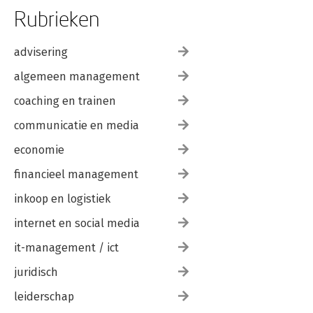
Rubrieken
advisering
algemeen management
coaching en trainen
communicatie en media
economie
financieel management
inkoop en logistiek
internet en social media
it-management / ict
juridisch
leiderschap