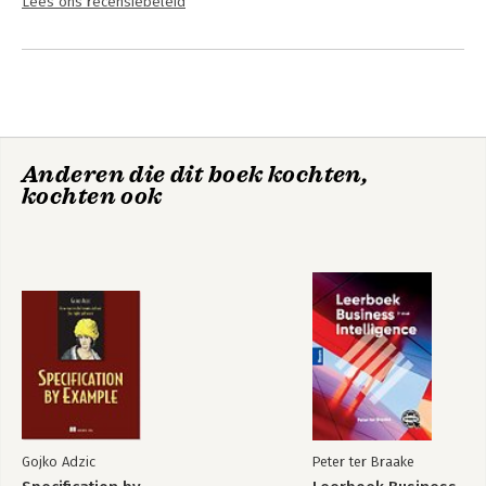
Lees ons recensiebeleid
Anderen die dit boek kochten,
kochten ook
Gojko Adzic
Peter ter Braake