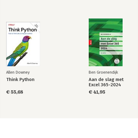
Allen Downey
Ben Groenendijk
Think Python
Aan de slag met
Excel 365-2024
€ 55,68
€ 41,95