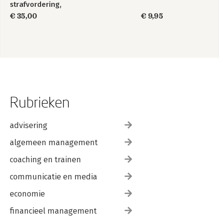
strafvordering,
Bijzondere wetten
€ 35,00
€ 9,95
Rubrieken
advisering
algemeen management
coaching en trainen
communicatie en media
economie
financieel management