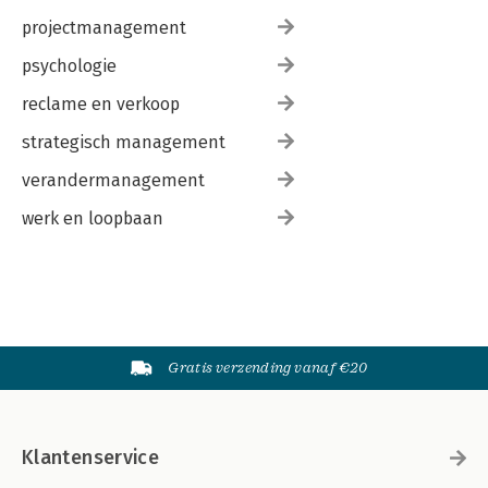
projectmanagement
psychologie
reclame en verkoop
strategisch management
verandermanagement
werk en loopbaan
Gratis verzending vanaf €20
Klantenservice