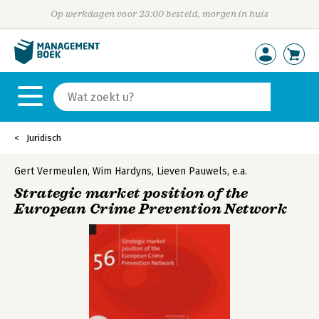
Op werkdagen voor 23:00 besteld, morgen in huis
Juridisch
Gert Vermeulen
,
Wim Hardyns
,
Lieven Pauwels
,
e.a.
Strategic market position of the
European Crime Prevention Network