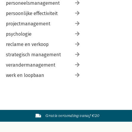
personeelsmanagement
persoonlijke effectiviteit
projectmanagement
psychologie
reclame en verkoop
strategisch management
verandermanagement
werk en loopbaan
Gratis verzending vanaf €20