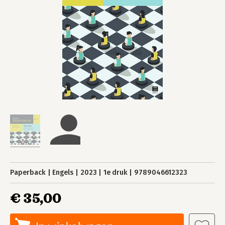
Paperback
Engels
2023
1e druk
9789046612323
€ 35,00