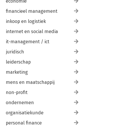
economie
financieel management
inkoop en logistiek
internet en social media
it-management / ict
juridisch
leiderschap
marketing
mens en maatschappij
non-profit
ondernemen
organisatiekunde
personal finance