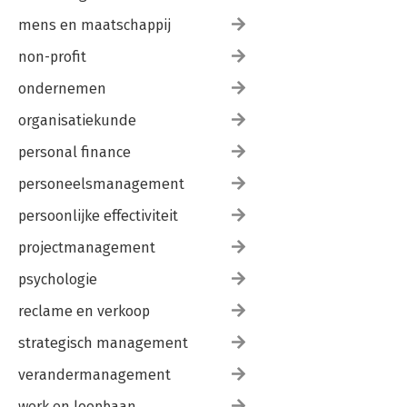
mens en maatschappij
non-profit
ondernemen
organisatiekunde
personal finance
personeelsmanagement
persoonlijke effectiviteit
projectmanagement
psychologie
reclame en verkoop
strategisch management
verandermanagement
werk en loopbaan