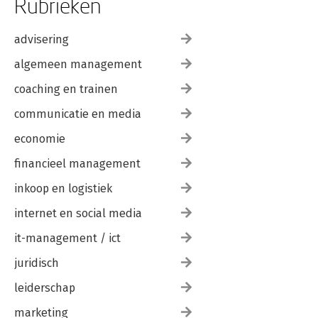
Rubrieken
advisering
algemeen management
coaching en trainen
communicatie en media
economie
financieel management
inkoop en logistiek
internet en social media
it-management / ict
juridisch
leiderschap
marketing