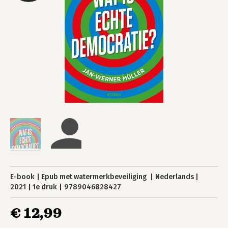
E-book
Epub met watermerkbeveiliging
Nederlands
2021
1e druk
9789046828427
€ 12,99