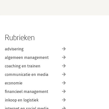
Rubrieken
advisering
algemeen management
coaching en trainen
communicatie en media
economie
financieel management
inkoop en logistiek
internet en social media