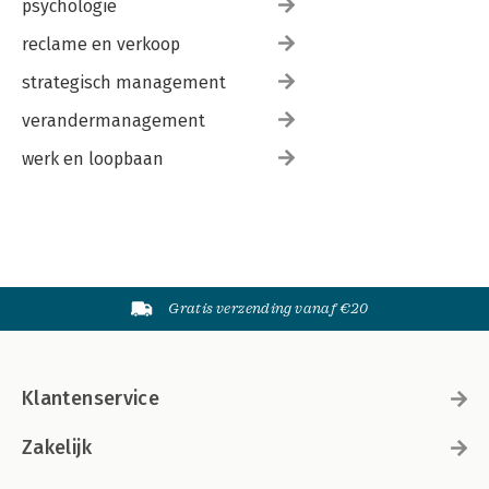
psychologie
reclame en verkoop
strategisch management
verandermanagement
werk en loopbaan
Gratis verzending vanaf €20
Klantenservice
Zakelijk