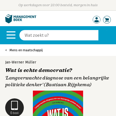
Op werkdagen voor 23:00 besteld, morgen in huis
Mens en maatschappij
Jan-Werner Müller
Wat is echte democratie?
'Langverwachte diagnose van een belangrijke
politieke denker' (Bastiaan Rijpkema)
E-book