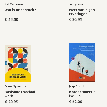
Nel Verhoeven
Lenny Kruit
Wat is onderzoek?
Inzet van eigen
ervaringen
€ 56,50
€ 30,95
Frans Spierings
Jaap Buitink
Basisboek sociaal
Moresprudentie
werk
incl. lic.
€ 49,95
€ 52,00