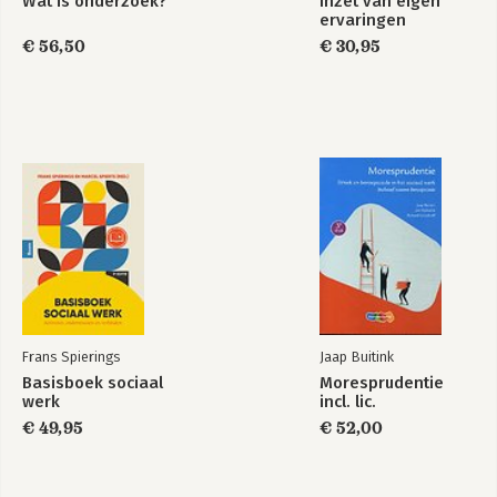
Wat is onderzoek?
Inzet van eigen
ervaringen
€ 56,50
€ 30,95
Frans Spierings
Jaap Buitink
Basisboek sociaal
Moresprudentie
werk
incl. lic.
€ 49,95
€ 52,00