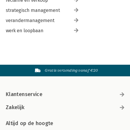
reclame en verkoop
strategisch management
verandermanagement
werk en loopbaan
Gratis verzending vanaf €20
Klantenservice
Zakelijk
Altijd op de hoogte