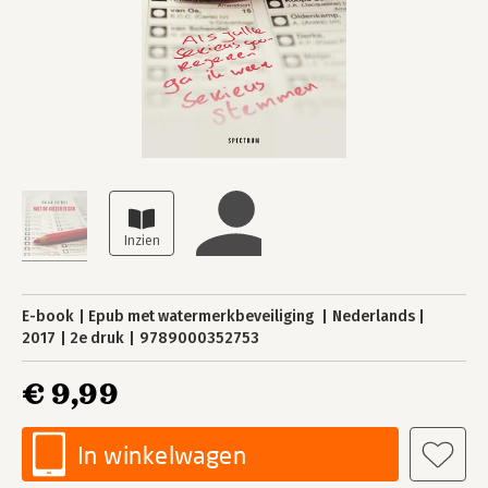
E-book
Epub met watermerkbeveiliging
Nederlands
2017
2e druk
9789000352753
€ 9,99
In winkelwagen