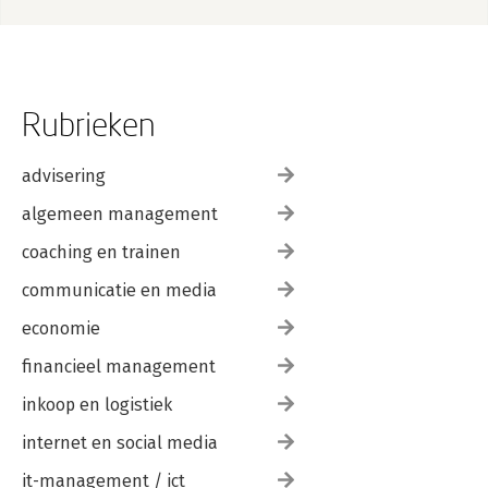
Rubrieken
advisering
algemeen management
coaching en trainen
communicatie en media
economie
financieel management
inkoop en logistiek
internet en social media
it-management / ict