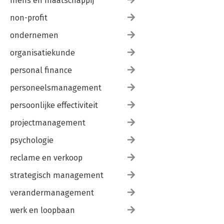
mens en maatschappij
non-profit
ondernemen
organisatiekunde
personal finance
personeelsmanagement
persoonlijke effectiviteit
projectmanagement
psychologie
reclame en verkoop
strategisch management
verandermanagement
werk en loopbaan