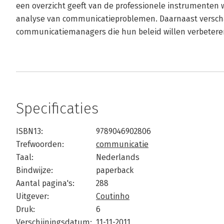
een overzicht geeft van de professionele instrumenten w
analyse van communicatieproblemen. Daarnaast verschaf
communicatiemanagers die hun beleid willen verbetere
Specificaties
ISBN13:
9789046902806
Trefwoorden:
communicatie
Taal:
Nederlands
Bindwijze:
paperback
Aantal pagina's:
288
Uitgever:
Coutinho
Druk:
6
Verschijningsdatum:
11-11-2011