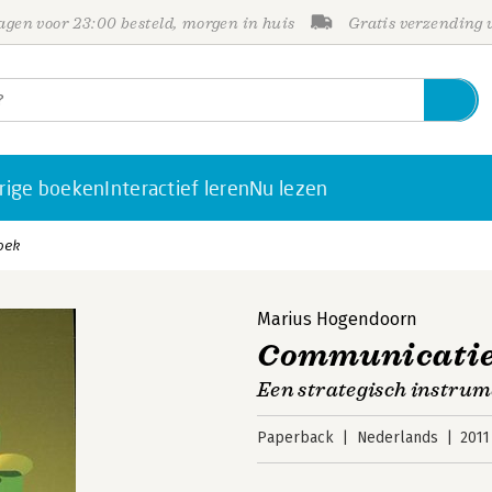
gen voor 23:00 besteld, morgen in huis
Gratis verzending
rige boeken
Interactief leren
Nu lezen
oek
Marius Hogendoorn
Communicatie
Een strategisch instru
Paperback
Nederlands
2011