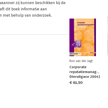
aarover zij kunnen beschikken bij de
t dit boek informatie aan
n met behulp van onderzoek.
Ron van der Jagt
Corporate
reputatiemanagement
(Heruitgave 2004)
€ 61,50