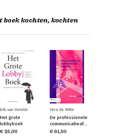
t boek kochten, kochten
Erik van Venetië
Vera de Witte
Het grote
De professionele
lobbyboek
communicatieafdeling
€ 25,00
€ 61,50