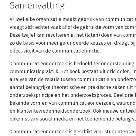
Samenvatting
Vrijwel elke organisatie maakt gebruik van communicat
vraagt zich echter vaak af of de gebruikte vorm van com
Deze twijfel kan resulteren in het (laten) doen van co
zo de basis voor meer gefundeerde keuzes en draagt bij
effectiviteit van de communicatiefunctie.
'Communicatieonderzoek' is bedoeld ter ondersteuning 
communicatiepraktijk. Het boek bestaat uit drie delen. In
analyse van de relatie tussen communicatie en onderzo
aantal belangrijke theoretische en praktische zaken uit
onderzoeksprincipe en het onderzoeksproces. Deel drie 
bekende vormen van communicatieonderzoek, waarond
en klantentevredenheidsonderzoek. Ook nieuwe ontwikk
opkomst van social media en het toenemende belang van
'Communicatieonderzoek' is geschikt voor studenten v