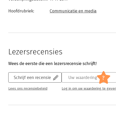
Hoofdrubriek:
Communicatie en media
Lezersrecensies
Wees de eerste die een lezersrecensie schrijft!
?
Schrijf een recensie
Uw waardering
Lees ons recensiebeleid
Log in om uw waardering te geve