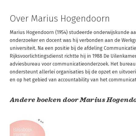
Over Marius Hogendoorn
Marius Hogendoorn (1954) studeerde onderwijskunde aan d
onderzoeker en docent was hij verbonden aan de Werk
universiteit. Na een positie bij de afdeling Communicati
Rijksvoorlichtingsdienst richtte hij in 1988 De Uilenkame
adviesbureau voor communicatieonderzoek. Het bureau v
ondersteunt allerlei organisaties bij de opzet en uitvoe
en op het gebied van accountability van het communicat
Andere boeken door Marius Hogend