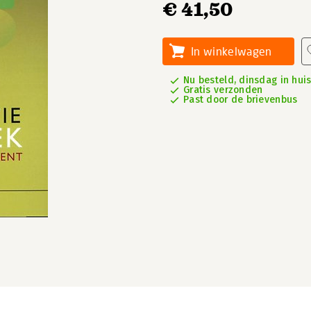
€ 41,50
In winkelwagen
Nu besteld, dinsdag in hui
Gratis verzonden
Past door de brievenbus