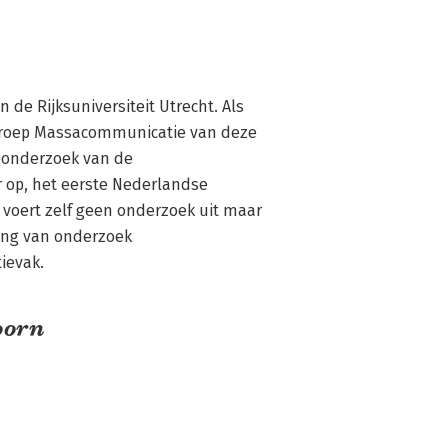
e Rijksuniversiteit Utrecht. Als 
groep Massacommunicatie van deze 
eonderzoek van de 
r op, het eerste Nederlandse 
oert zelf geen onderzoek uit maar 
ring van onderzoek

ievak.
oorn