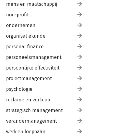
mens en maatschappij
non-profit
ondernemen
organisatiekunde
personal finance
personeelsmanagement
persoonlijke effectiviteit
projectmanagement
psychologie
reclame en verkoop
strategisch management
verandermanagement
werk en loopbaan