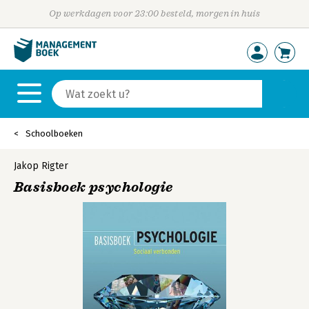
Op werkdagen voor 23:00 besteld, morgen in huis
Schoolboeken
Jakop Rigter
Basisboek psychologie