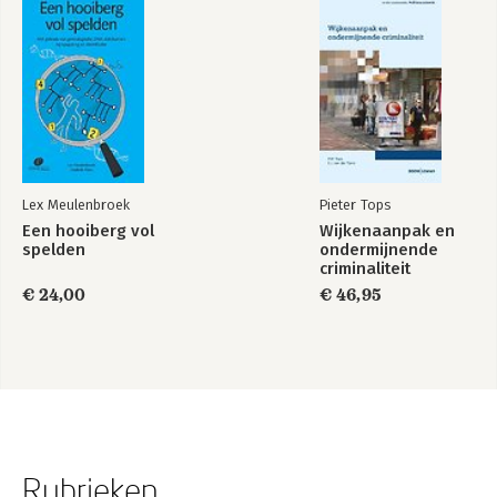
Lex Meulenbroek
Pieter Tops
Een hooiberg vol
Wijkenaanpak en
spelden
ondermijnende
criminaliteit
€ 24,00
€ 46,95
Rubrieken