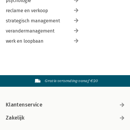
psychologie
reclame en verkoop
strategisch management
verandermanagement
werk en loopbaan
Gratis verzending vanaf €20
Klantenservice
Zakelijk