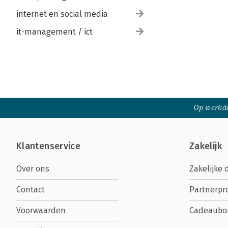
internet en social media
it-management / ict
Op werkda
Klantenservice
Zakelijk
Over ons
Zakelijke 
Contact
Partnerp
Voorwaarden
Cadeaubo