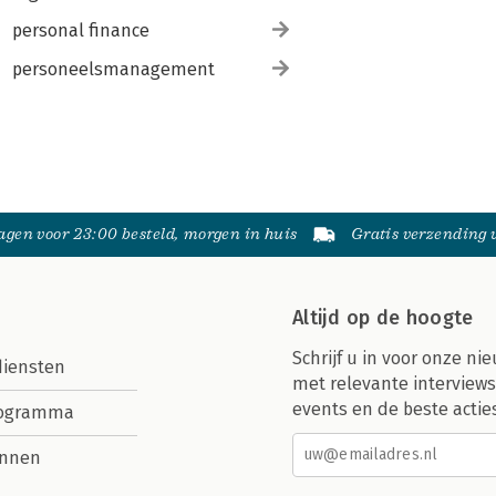
personal finance
personeelsmanagement
gen voor 23:00 besteld, morgen in huis
Gratis verzending
Altijd op de hoogte
Schrijf u in voor onze nie
diensten
met relevante interviews
events en de beste actie
rogramma
nnen