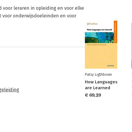
d voor leraren in opleiding en voor elke
kt voor onderwijsdoeleinden en voor
Patsy Ligthbown
How Languages
are Learned
geleiding
€ 69,29