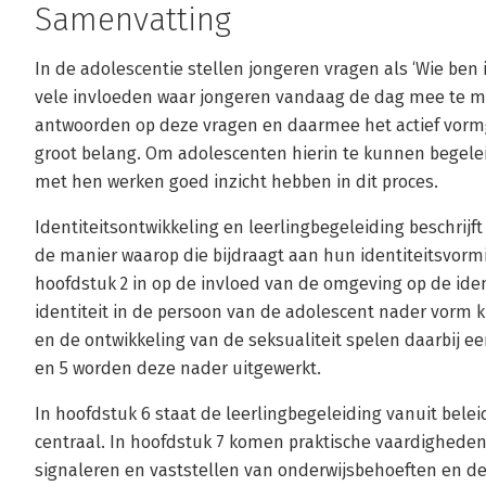
Samenvatting
In de adolescentie stellen jongeren vragen als ‘Wie ben ik?
vele invloeden waar jongeren vandaag de dag mee te ma
antwoorden op deze vragen en daarmee het actief vormg
groot belang. Om adolescenten hierin te kunnen begeleid
met hen werken goed inzicht hebben in dit proces.
Identiteitsontwikkeling en leerlingbegeleiding beschrij
de manier waarop die bijdraagt aan hun identiteitsvorm
hoofdstuk 2 in op de invloed van de omgeving op de ident
identiteit in de persoon van de adolescent nader vorm k
en de ontwikkeling van de seksualiteit spelen daarbij ee
en 5 worden deze nader uitgewerkt.
In hoofdstuk 6 staat de leerlingbegeleiding vanuit belei
centraal. In hoofdstuk 7 komen praktische vaardigheden
signaleren en vaststellen van onderwijsbehoeften en de