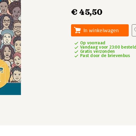
€ 45,50
In winkelwagen
Op voorraad
Vandaag voor 23:00 besteld
Gratis verzonden
Past door de brievenbus