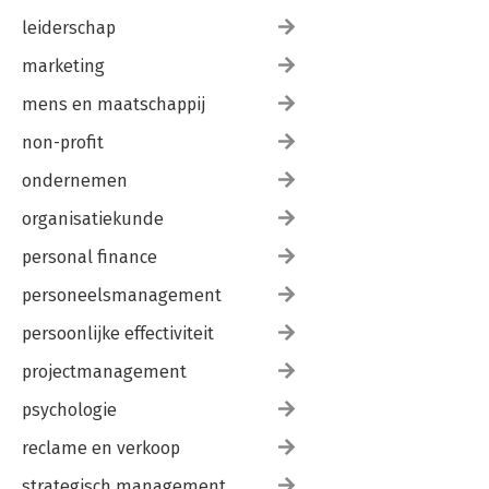
leiderschap
marketing
mens en maatschappij
non-profit
ondernemen
organisatiekunde
personal finance
personeelsmanagement
persoonlijke effectiviteit
projectmanagement
psychologie
reclame en verkoop
strategisch management