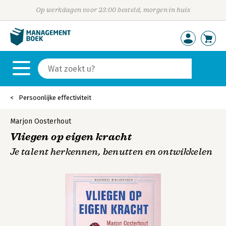
Op werkdagen voor 23:00 besteld, morgen in huis
Persoonlijke effectiviteit
Marjon Oosterhout
Vliegen op eigen kracht
Je talent herkennen, benutten en ontwikkelen