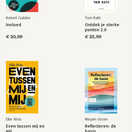
Robert Cialdini
Tom Rath
Invloed
Ontdek je sterke
punten 2.0
€ 20,99
€ 25,99
Elke Wiss
Mirjam Groen
Even tussen mij en
Reflecteren: de
mij
basis