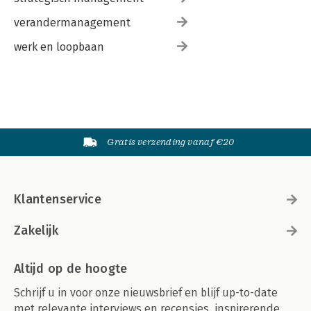
verandermanagement
werk en loopbaan
Gratis verzending vanaf €20
Klantenservice
Zakelijk
Altijd op de hoogte
Schrijf u in voor onze nieuwsbrief en blijf up-to-date
met relevante interviews en recensies, inspirerende