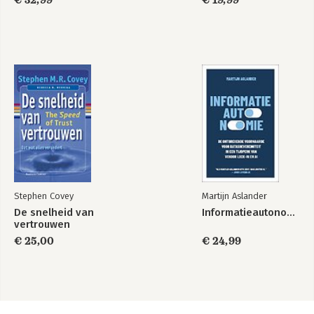
€ 32,99
€ 19,99
Stephen Covey
Martijn Aslander
De snelheid van
Informatieautonomie
vertrouwen
€ 25,00
€ 24,99