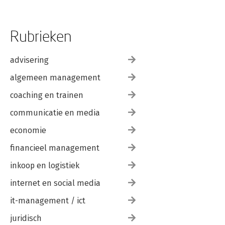
Rubrieken
advisering
algemeen management
coaching en trainen
communicatie en media
economie
financieel management
inkoop en logistiek
internet en social media
it-management / ict
juridisch