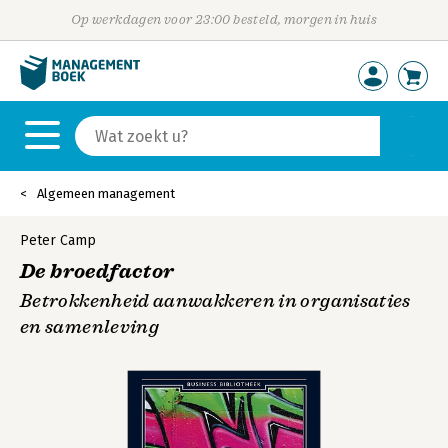
Op werkdagen voor 23:00 besteld, morgen in huis
Algemeen management
Peter Camp
De broedfactor
Betrokkenheid aanwakkeren in organisaties
en samenleving