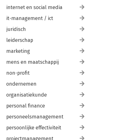
internet en social media
it-management / ict
juridisch
leiderschap
marketing
mens en maatschappij
non-profit
ondernemen
organisatiekunde
personal finance
personeelsmanagement
persoonlijke effectiviteit
projectmanagement