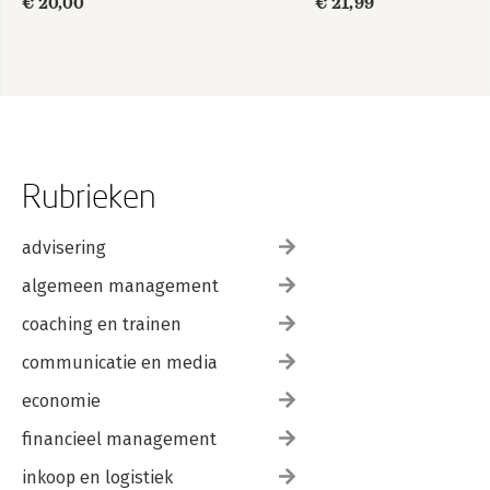
€ 20,00
€ 21,99
Rubrieken
advisering
algemeen management
coaching en trainen
communicatie en media
economie
financieel management
inkoop en logistiek