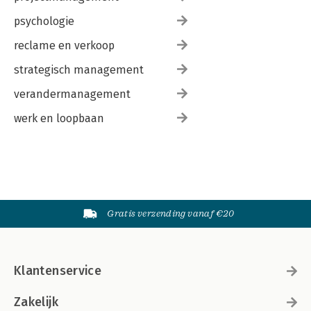
psychologie
reclame en verkoop
strategisch management
verandermanagement
werk en loopbaan
Gratis verzending vanaf €20
Klantenservice
Zakelijk