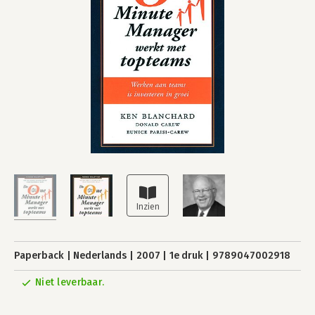
Paperback
Nederlands
2007
1e druk
9789047002918
Niet leverbaar.