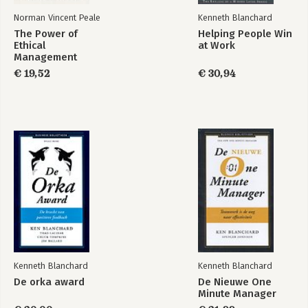
Norman Vincent Peale
Kenneth Blanchard
The Power of
Helping People Win
Ethical
at Work
Management
€ 19,52
€ 30,94
Kenneth Blanchard
Kenneth Blanchard
De orka award
De Nieuwe One
Minute Manager