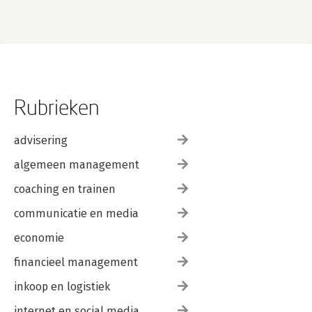
Rubrieken
advisering
algemeen management
coaching en trainen
communicatie en media
economie
financieel management
inkoop en logistiek
internet en social media