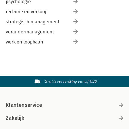
psychologie
reclame en verkoop
strategisch management
verandermanagement
werk en loopbaan
Gratis verzending vanaf €20
Klantenservice
Zakelijk