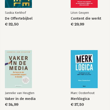
Saskia Kerkhof
Léon Geuyen
De Offertebijbel
Content die werkt
€ 32,50
€ 29,99
Janneke van Heugten
Marc Oosterhout
Vaker in de media
Merklogica
€ 34,99
€ 37,50