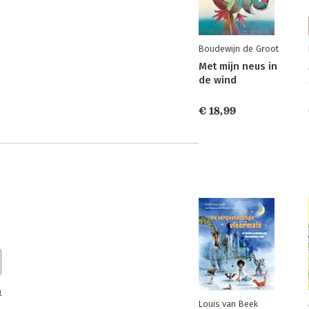
Boudewijn de Groot
Met mijn neus in
de wind
€ 18,99
n
Louis van Beek