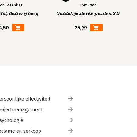
on Steenkist
Tom Rath
ol, Batterij Leeg
Ontdek je sterke punten 2.0
4,50
25,99
ersoonlijke effectiviteit
rojectmanagement
sychologie
eclame en verkoop