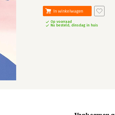
In winkelwagen
Op voorraad
Nu besteld, dinsdag in huis
Vaak samen g