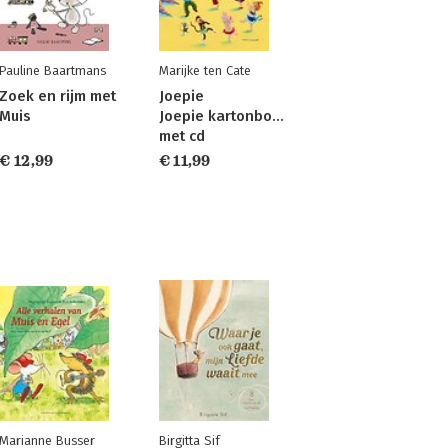
Pauline Baartmans
Marijke ten Cate
Zoek en rijm met
Joepie
Muis
Joepie kartonboekje
met cd
€ 12,99
€ 11,99
Marianne Busser
Birgitta Sif