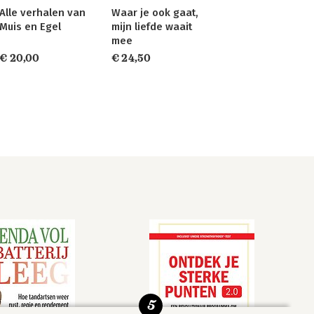
Alle verhalen van
Waar je ook gaat,
Muis en Egel
mijn liefde waait
mee
€ 20,00
€ 24,50
5