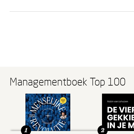
Managementboek Top 100
1
2