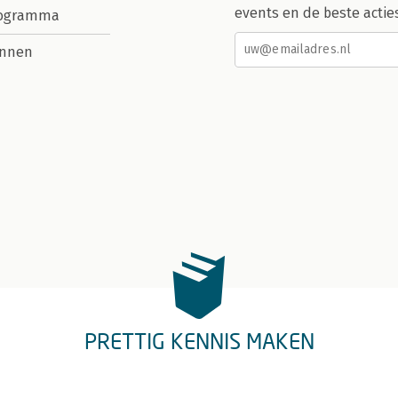
events en de beste actie
rogramma
nnen
PRETTIG KENNIS MAKEN