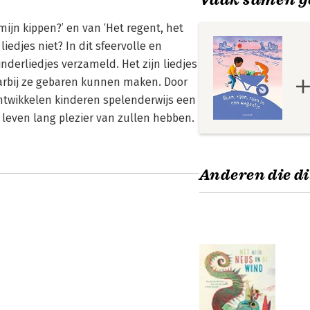
mijn kippen?’ en van ‘Het regent, het
iedjes niet? In dit sfeervolle en
nderliedjes verzameld. Het zijn liedjes
arbij ze gebaren kunnen maken. Door
ntwikkelen kinderen spelenderwijs een
 leven lang plezier van zullen hebben.
Anderen die di