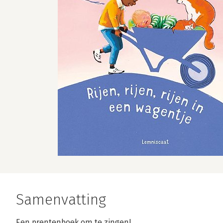
Samenvatting
Een prentenboek om te zingen!