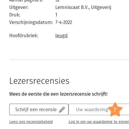
Uitgever:
Lemniscaat B.V., Uitgeverij
Druk:
1
Verschijningsdatum:
7-4-2022
Hoofdrubriek:
Jeugd
Lezersrecensies
Wees de eerste die een lezersrecensie schrijft!
?
Schrijf een recensie
Uw waardering
Lees ons recensiebeleid
Log in om uw waardering te geve