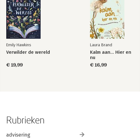
Emily Hawkins
Laura Brand
Verwilder de wereld
Kalm aan… Hier en
nu
€ 19,99
€ 16,99
Rubrieken
advisering