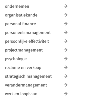
ondernemen
organisatiekunde
personal finance
personeelsmanagement
persoonlijke effectiviteit
projectmanagement
psychologie
reclame en verkoop
strategisch management
verandermanagement
werk en loopbaan