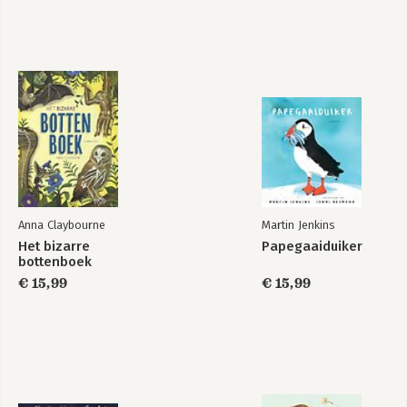
Anna Claybourne
Martin Jenkins
Het bizarre
Papegaaiduiker
bottenboek
€ 15,99
€ 15,99