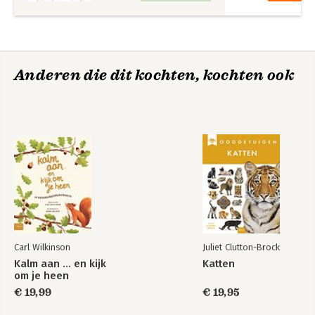
Anderen die dit kochten, kochten ook
Carl Wilkinson
Juliet Clutton-Brock
Kalm aan ... en kijk
Katten
om je heen
€ 19,99
€ 19,95