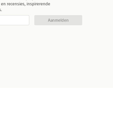
 en recensies, inspirerende
s.
Aanmelden