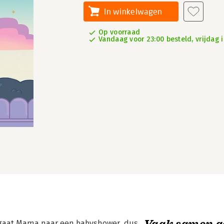
In winkelwagen
Op voorraad
Vandaag voor 23:00 besteld, vrijdag i
Vaak samen g
, gaat Mama naar een babyshower, dus