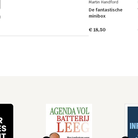
Martin Handford
De fantastische
minibox
n
€ 18,50