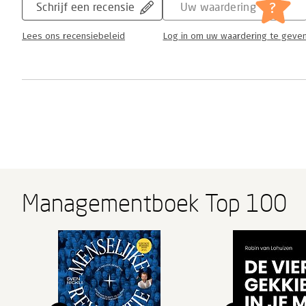
?
Schrijf een recensie
Uw waardering
Lees ons recensiebeleid
Log in om uw waardering te geve
Managementboek Top 100