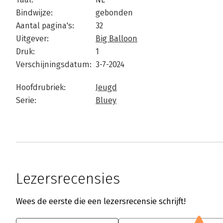
Bindwijze:
gebonden
Aantal pagina's:
32
Uitgever:
Big Balloon
Druk:
1
Verschijningsdatum:
3-7-2024
Hoofdrubriek:
Jeugd
Serie:
Bluey
Lezersrecensies
Wees de eerste die een lezersrecensie schrijft!