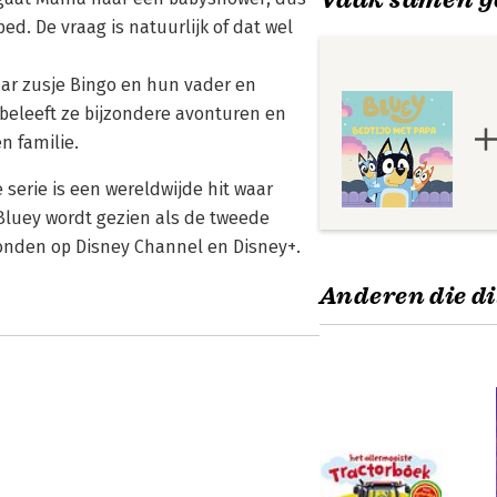
d. De vraag is natuurlijk of dat wel
ar zusje Bingo en hun vader en
beleeft ze bijzondere avonturen en
n familie.
 serie is een wereldwijde hit waar
Bluey wordt gezien als de tweede
zonden op Disney Channel en Disney+.
Anderen die di