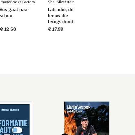
ImageBooks Factory
Shel Silverstein
Vos gaat naar
Lafcadio, de
school
leeuw die
terugschoot
€ 12,50
€ 17,99