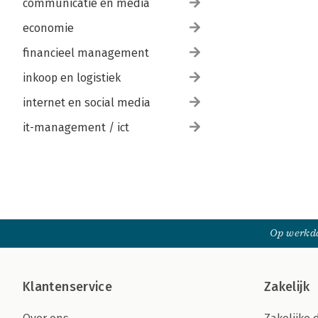
communicatie en media
economie
financieel management
inkoop en logistiek
internet en social media
it-management / ict
Op werkda
Klantenservice
Zakelijk