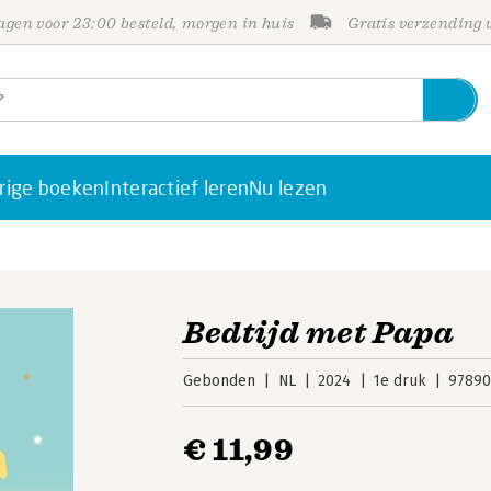
gen voor 23:00 besteld, morgen in huis
Gratis verzending
rige boeken
Interactief leren
Nu lezen
Bedtijd met Papa
Gebonden
NL
2024
1e druk
97890
€ 11,99