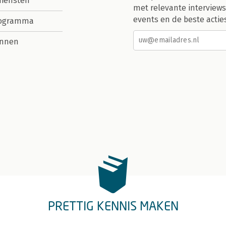
diensten
met relevante interviews
events en de beste actie
rogramma
nnen
PRETTIG KENNIS MAKEN