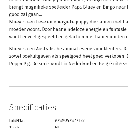
brengt magnifieke spelleider Papa Bluey en Bingo naar be
goed zal gaan...
Bluey is een lieve en energieke puppy die samen met ha
moeder woont. Door haar eindeloze energie en fantasie 
wordt er veel gespeeld en gelachen met haar vrienden e
Bluey is een Australische animatieserie voor kleuters. De
zowel boekuitgaven als speelgoed heel goed verkopen. 
Peppa Pig. De serie wordt in Nederland en België uitge
Specificaties
ISBN13:
9789047877127
Taal:
NL