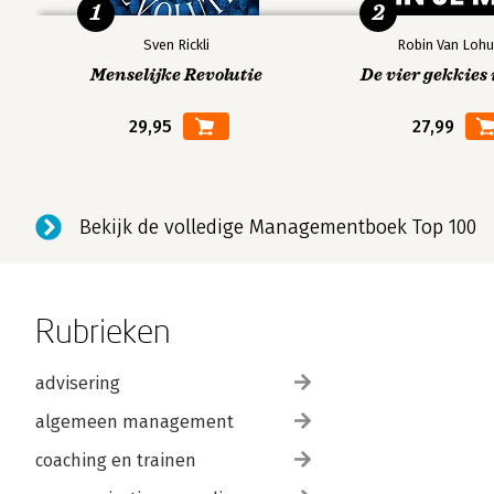
1
2
Sven Rickli
Robin Van Lohu
Menselijke Revolutie
De vier gekkies 
29,95
27,99
Bekijk de volledige Managementboek Top 100
Rubrieken
advisering
algemeen management
coaching en trainen