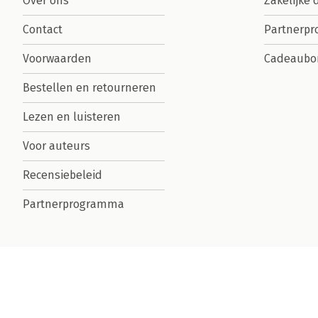
Over ons
Zakelijke 
Contact
Partnerp
Voorwaarden
Cadeaubo
Bestellen en retourneren
Lezen en luisteren
Voor auteurs
Recensiebeleid
Partnerprogramma