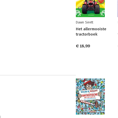
Dawn Sirett
Het allermooiste
tractorboek
€ 18,99