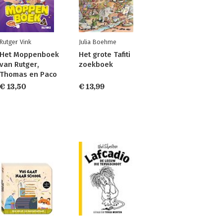
Rutger Vink
Julia Boehme
Het Moppenboek
Het grote Tafiti
van Rutger,
zoekboek
Thomas en Paco
€ 13,50
€ 13,99