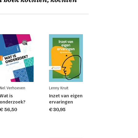
t boek kochten, kochten
Nel Verhoeven
Lenny Kruit
Wat is
Inzet van eigen
onderzoek?
ervaringen
€ 56,50
€ 30,95