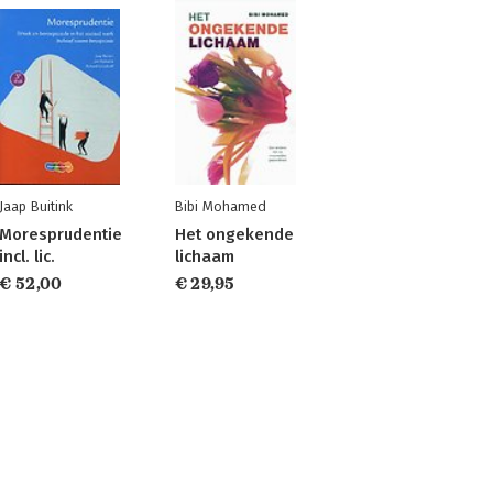
Jaap Buitink
Bibi Mohamed
Moresprudentie
Het ongekende
incl. lic.
lichaam
€ 52,00
€ 29,95