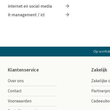
internet en social media
it-management / ict
Op werkda
Klantenservice
Zakelijk
Over ons
Zakelijke 
Contact
Partnerp
Voorwaarden
Cadeaubo