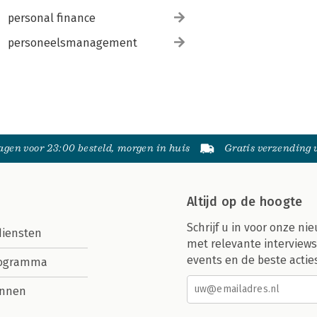
personal finance
personeelsmanagement
gen voor 23:00 besteld, morgen in huis
Gratis verzending
Altijd op de hoogte
Schrijf u in voor onze nie
diensten
met relevante interviews
events en de beste actie
rogramma
nnen