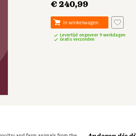
€ 240,99
In winkelwagen
Levertijd ongeveer 9 werkdagen
Gratis verzonden
r poultry and farm animals from the