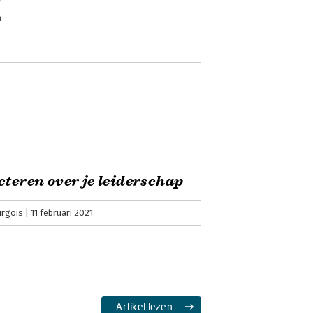
n
cteren over je leiderschap
urgois
11 februari 2021
Artikel lezen