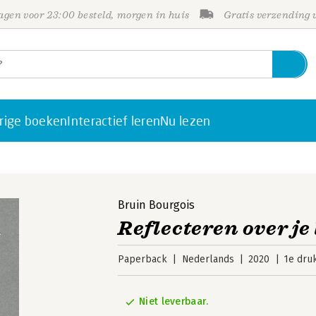
gen voor 23:00 besteld, morgen in huis
Gratis verzending
rige boeken
Interactief leren
Nu lezen
Bruin Bourgois
Reflecteren over je
Paperback
Nederlands
2020
1e dru
Niet leverbaar.