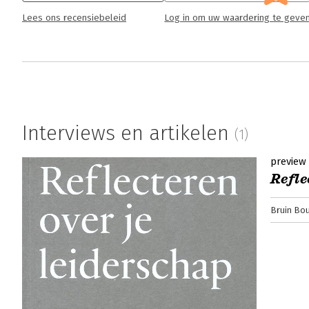
Lees ons recensiebeleid
Log in om uw waardering te geve
Interviews en artikelen
(1)
preview
Refle
Bruin Bo