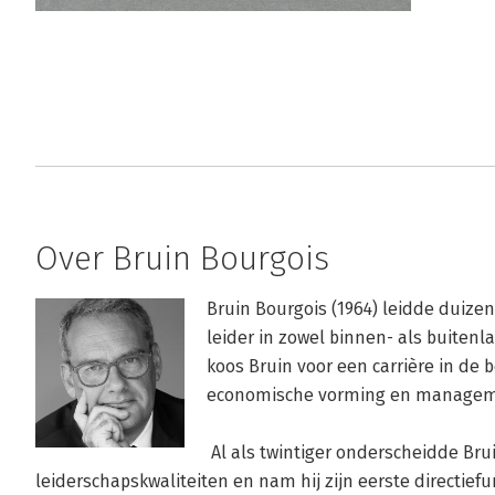
Over Bruin Bourgois
Bruin Bourgois (1964) leidde duizen
leider in zowel binnen- als buitenla
koos Bruin voor een carrière in de 
economische vorming en manageme
 Al als twintiger onderscheidde Bruin zich door zijn 
leiderschapskwaliteiten en nam hij zijn eerste directiefu