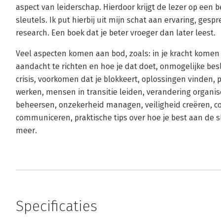
aspect van leiderschap. Hierdoor krijgt de lezer op een 
sleutels. Ik put hierbij uit mijn schat aan ervaring, ges
research. Een boek dat je beter vroeger dan later leest.
Veel aspecten komen aan bod, zoals: in je kracht komen 
aandacht te richten en hoe je dat doet, onmogelijke b
crisis, voorkomen dat je blokkeert, oplossingen vinden, pri
werken, mensen in transitie leiden, verandering organis
beheersen, onzekerheid managen, veiligheid creëren, c
communiceren, praktische tips over hoe je best aan de sl
meer.
Specificaties