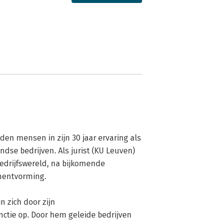
den mensen in zijn 30 jaar ervaring als 
ndse bedrijven. Als jurist (KU Leuven) 
bedrijfswereld, na bijkomende 
ntvorming. 

nctie op. Door hem geleide bedrijven 