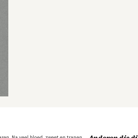
aren. Na veel bloed, zweet en tranen.