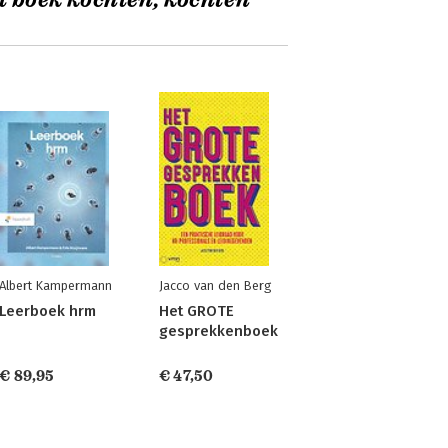
t boek kochten, kochten
Albert Kampermann
Jacco van den Berg
Leerboek hrm
Het GROTE
gesprekkenboek
€ 89,95
€ 47,50