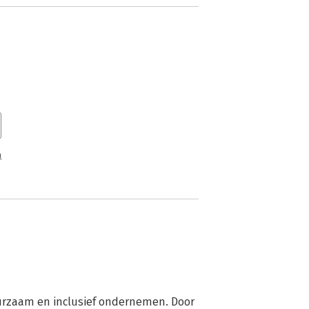
n
urzaam en inclusief ondernemen. Door 