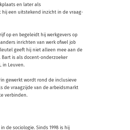
plaats en later als 
hij een uitstekend inzicht in de vraag- 
ijf op en begeleidt hij werkgevers op 
anders inrichten van werk ofwel job 
sleutel geeft hij niet alleen mee aan de 
Bart is als docent-onderzoeker 
in Leuven. 

n gewerkt wordt rond de inclusieve 
ls de vraagzijde van de arbeidsmarkt 
te verbinden.
 de sociologie. Sinds 1998 is hij 