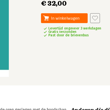
€ 32,00
In winkelwagen
Levertijd ongeveer 3 werkdagen
Gratis verzonden
Past door de brievenbus
om de oren geslagen met de boodschap