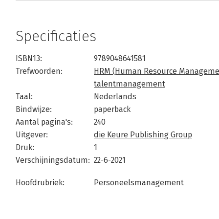
Specificaties
ISBN13:
9789048641581
Trefwoorden:
HRM (Human Resource Manageme
talentmanagement
Taal:
Nederlands
Bindwijze:
paperback
Aantal pagina's:
240
Uitgever:
die Keure Publishing Group
Druk:
1
Verschijningsdatum:
22-6-2021
Hoofdrubriek:
Personeelsmanagement