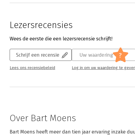
Lezersrecensies
Wees de eerste die een lezersrecensie schrijft!
?
Schrijf een recensie
Uw waardering
Lees ons recensiebeleid
Log in om uw waardering te geve
Over Bart Moens
Bart Moens heeft meer dan tien jaar ervaring inzake du