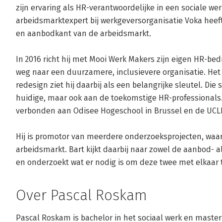
zijn ervaring als HR-verantwoordelijke in een sociale werk
arbeidsmarktexpert bij werkgeversorganisatie Voka heeft 
en aanbodkant van de arbeidsmarkt. 

In 2016 richt hij met Mooi Werk Makers zijn eigen HR-bedr
weg naar een duurzamere, inclusievere organisatie. Het 
redesign ziet hij daarbij als een belangrijke sleutel. Die 
huidige, maar ook aan de toekomstige HR-professionals. 
verbonden aan Odisee Hogeschool in Brussel en de UCLL 
Hij is promotor van meerdere onderzoeksprojecten, waari
arbeidsmarkt. Bart kijkt daarbij naar zowel de aanbod- a
en onderzoekt wat er nodig is om deze twee met elkaar 
Over Pascal Roskam
Pascal Roskam is bachelor in het sociaal werk en master in