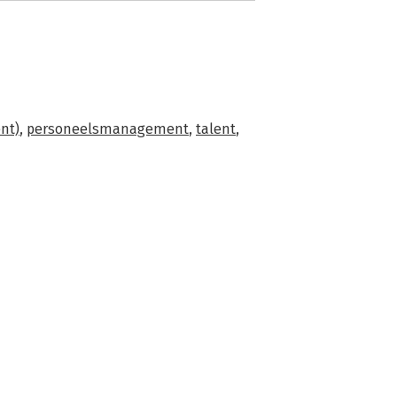
nt)
,
personeelsmanagement
,
talent
,