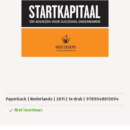
Paperback
Nederlands
2011
1e druk
9789048813094
Niet leverbaar.