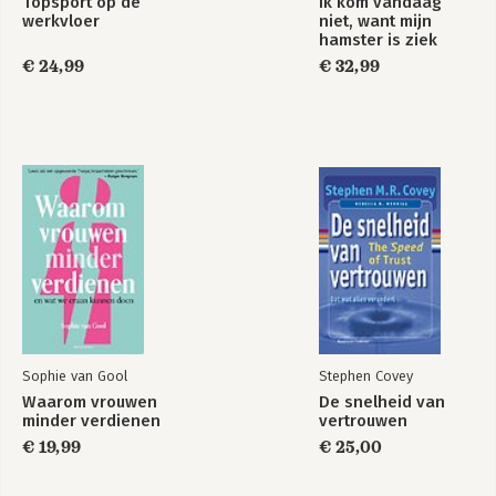
Topsport op de
Ik kom vandaag
werkvloer
niet, want mijn
hamster is ziek
€ 24,99
€ 32,99
Sophie van Gool
Stephen Covey
Waarom vrouwen
De snelheid van
minder verdienen
vertrouwen
€ 19,99
€ 25,00