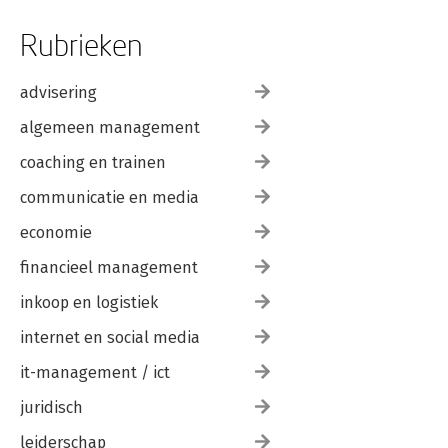
Rubrieken
advisering
algemeen management
coaching en trainen
communicatie en media
economie
financieel management
inkoop en logistiek
internet en social media
it-management / ict
juridisch
leiderschap