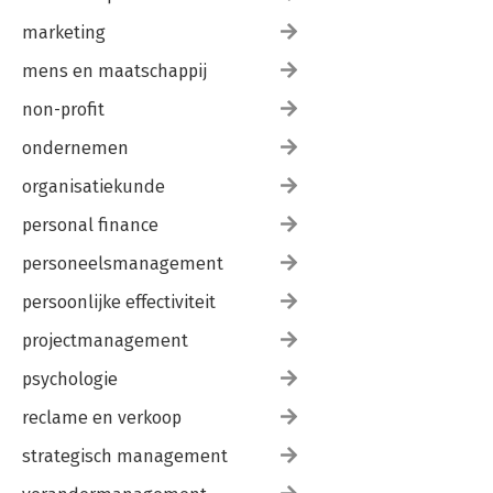
marketing
mens en maatschappij
non-profit
ondernemen
organisatiekunde
personal finance
personeelsmanagement
persoonlijke effectiviteit
projectmanagement
psychologie
reclame en verkoop
strategisch management