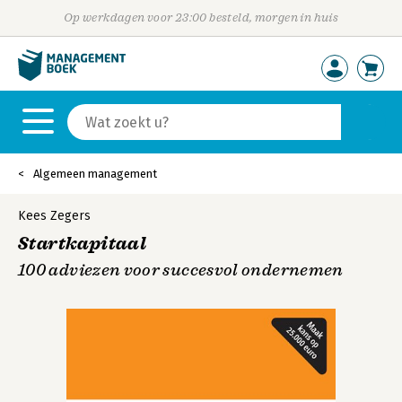
Op werkdagen voor 23:00 besteld, morgen in huis
Algemeen management
Kees Zegers
Startkapitaal
100 adviezen voor succesvol ondernemen