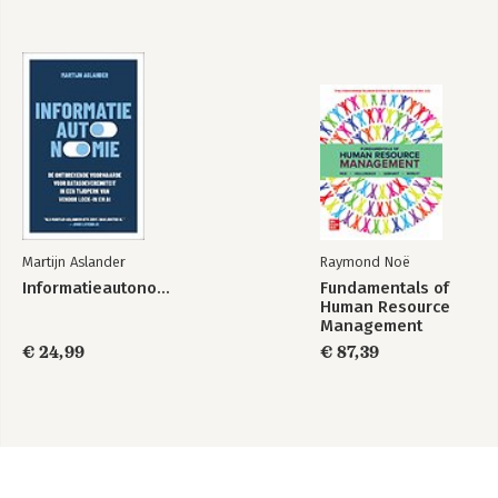
Martijn Aslander
Raymond Noë
Informatieautonomie
Fundamentals of
Human Resource
Management
€ 24,99
€ 87,39