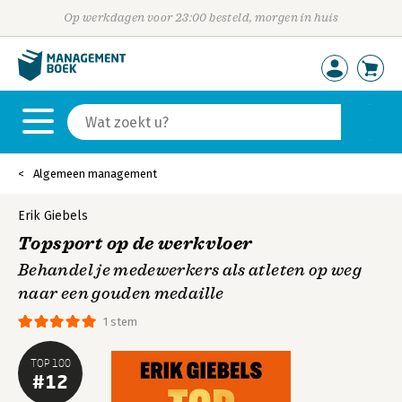
Op werkdagen voor 23:00 besteld, morgen in huis
Algemeen management
Erik Giebels
Topsport op de werkvloer
Behandel je medewerkers als atleten op weg
naar een gouden medaille
1 stem
TOP 100
#12