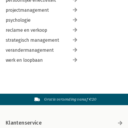
persoonlijke effectiviteit
projectmanagement
psychologie
reclame en verkoop
strategisch management
verandermanagement
werk en loopbaan
Gratis verzending vanaf €20
Klantenservice