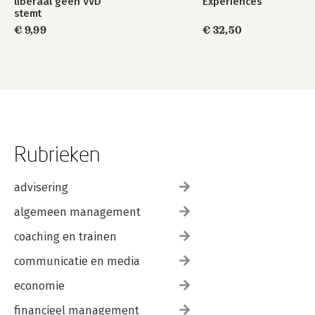
liberaal geen VVD
Experiences
stemt
€ 9,99
€ 32,50
Rubrieken
advisering
algemeen management
coaching en trainen
communicatie en media
economie
financieel management